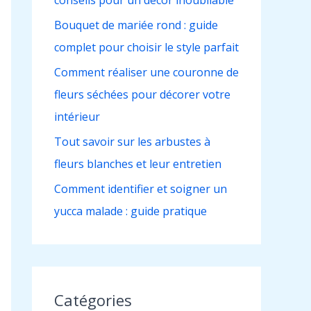
conseils pour un décor inoubliable
h
e
Bouquet de mariée rond : guide
r
complet pour choisir le style parfait
Comment réaliser une couronne de
:
fleurs séchées pour décorer votre
intérieur
Tout savoir sur les arbustes à
fleurs blanches et leur entretien
Comment identifier et soigner un
yucca malade : guide pratique
Catégories