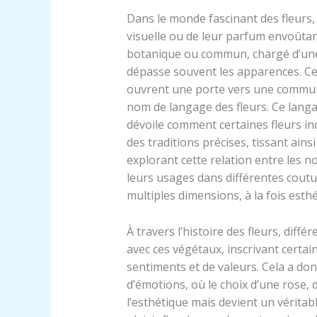
Dans le monde fascinant des fleurs, 
visuelle ou de leur parfum envoûta
botanique ou commun, chargé d’une 
dépasse souvent les apparences. Ces
ouvrent une porte vers une communi
nom de langage des fleurs. Ce langag
dévoile comment certaines fleurs i
des traditions précises, tissant ains
explorant cette relation entre les n
leurs usages dans différentes coutu
multiples dimensions, à la fois esthé
À travers l’histoire des fleurs, diffé
avec ces végétaux, inscrivant cert
sentiments et de valeurs. Cela a do
d’émotions, où le choix d’une rose, d
l’esthétique mais devient un vérit