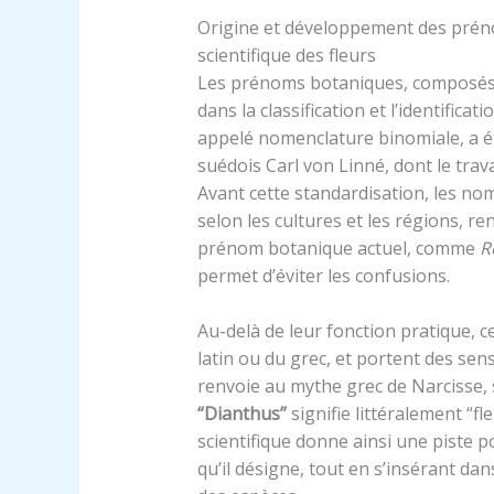
Origine et développement des prén
scientifique des fleurs
Les prénoms botaniques, composés du
dans la classification et l’identifica
appelé nomenclature binomiale, a été 
suédois Carl von Linné, dont le trav
Avant cette standardisation, les no
selon les cultures et les régions, re
prénom botanique actuel, comme
R
permet d’éviter les confusions.
Au-delà de leur fonction pratique,
latin ou du grec, et portent des sen
renvoie au mythe grec de Narcisse, 
“Dianthus”
signifie littéralement “f
scientifique donne ainsi une piste po
qu’il désigne, tout en s’insérant dan