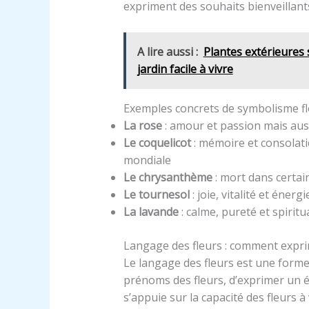
expriment des souhaits bienveillant
A lire aussi :
Plantes extérieures 
jardin facile à vivre
Exemples concrets de symbolisme fl
La rose
: amour et passion mais auss
Le coquelicot
: mémoire et consolat
mondiale
Le chrysanthème
: mort dans certai
Le tournesol
: joie, vitalité et énerg
La lavande
: calme, pureté et spiritua
Langage des fleurs : comment expri
Le langage des fleurs est une forme
prénoms des fleurs, d’exprimer un 
s’appuie sur la capacité des fleurs 