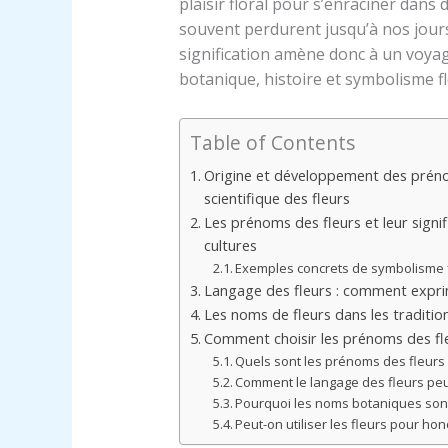
plaisir floral pour s’enraciner dans
souvent perdurent jusqu’à nos jours
signification amène donc à un voyag
botanique, histoire et symbolisme fl
Table of Contents
Origine et développement des prén
scientifique des fleurs
Les prénoms des fleurs et leur signif
cultures
Exemples concrets de symbolisme f
Langage des fleurs : comment expri
Les noms de fleurs dans les tradition
Comment choisir les prénoms des fl
Quels sont les prénoms des fleurs l
Comment le langage des fleurs peu
Pourquoi les noms botaniques sont
Peut-on utiliser les fleurs pour hon