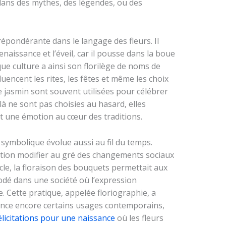
 dans des mythes, des légendes, ou des
répondérante dans le langage des fleurs. Il
enaissance et l’éveil, car il pousse dans la boue
ue culture a ainsi son florilège de noms de
luencent les rites, les fêtes et même les choix
de jasmin sont souvent utilisées pour célébrer
là ne sont pas choisies au hasard, elles
t une émotion au cœur des traditions.
e symbolique évolue aussi au fil du temps.
ication modifier au gré des changements sociaux
cle, la floraison des bouquets permettait aux
dé dans une société où l’expression
. Cette pratique, appelée floriographie, a
luence encore certains usages contemporains,
élicitations pour une naissance
où les fleurs