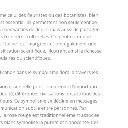
 celui des fleuristes ou des botanistes, bien
st essentiel. Ils permettent non seulement de
des commandes de fleurs, mais aussi de partager
 frontières culturelles. On peut noter que
 “tulipe” ou “marguerite” ont également une
ification scientifique, illustrant ainsi la richesse
ulaires ou scientifiques.
fication dans le symbolisme floral à travers les
sion essentielle pour comprendre l’importance
quité, différentes civilisations ont attribué des
 fleurs. Ce symbolisme se décline en messages
munication subtile entre personnes. Par
, la rose rouge est traditionnellement associée
ys blanc symbolise la pureté et l’innocence. Ces