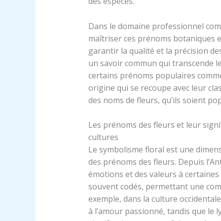
des espèces.
Dans le domaine professionnel comme
maîtriser ces prénoms botaniques e
garantir la qualité et la précision 
un savoir commun qui transcende les
certains prénoms populaires comme
origine qui se recoupe avec leur class
des noms de fleurs, qu’ils soient pop
Les prénoms des fleurs et leur signi
cultures
Le symbolisme floral est une dimen
des prénoms des fleurs. Depuis l’Anti
émotions et des valeurs à certaines
souvent codés, permettant une com
exemple, dans la culture occidentale
à l’amour passionné, tandis que le l