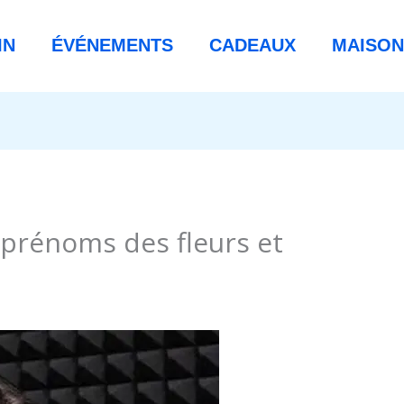
IN
ÉVÉNEMENTS
CADEAUX
MAISON
s prénoms des fleurs et