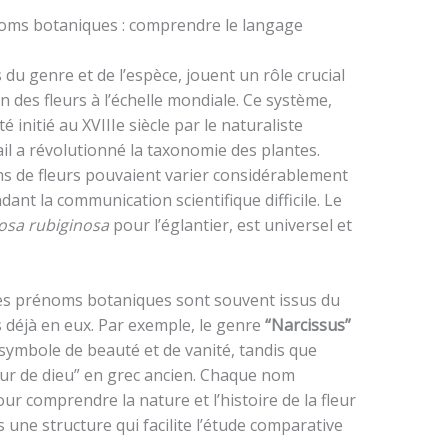
oms botaniques : comprendre le langage
 genre et de l’espèce, jouent un rôle crucial
tion des fleurs à l’échelle mondiale. Ce système,
initié au XVIIIe siècle par le naturaliste
ail a révolutionné la taxonomie des plantes.
ms de fleurs pouvaient varier considérablement
ndant la communication scientifique difficile. Le
osa rubiginosa
pour l’églantier, est universel et
 ces prénoms botaniques sont souvent issus du
s déjà en eux. Par exemple, le genre
“Narcissus”
symbole de beauté et de vanité, tandis que
leur de dieu” en grec ancien. Chaque nom
ur comprendre la nature et l’histoire de la fleur
s une structure qui facilite l’étude comparative