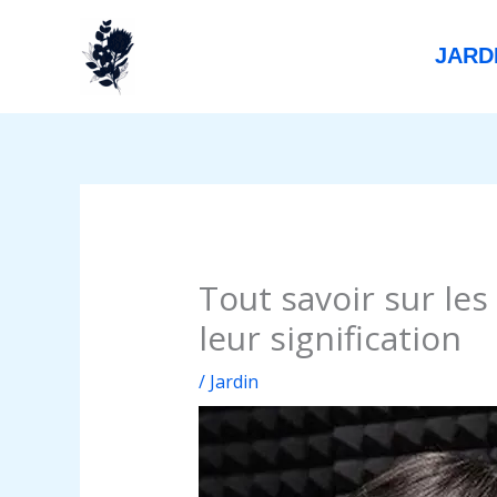
Aller
au
JARD
contenu
Tout savoir sur le
leur signification
/
Jardin