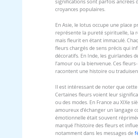
significations sont parfois ancrées
croyances populaires.
En Asie, le lotus occupe une place p
représente la pureté spirituelle, la r
mais fleurit en étant immaculé. Chaq
fleurs chargés de sens précis qui inf
décoratifs. En Inde, les guirlandes 
l’amour ou la bienvenue. Ces fleurs-
racontent une histoire ou traduisen
Il est intéressant de noter que cett
Certaines fleurs voient leur signif
ou des modes. En France au XIXe siè
amoureux d’échanger un langage co
émotionnelle était souvent réprimée
marqué l’histoire des fleurs et inf
notamment dans les messages de
f