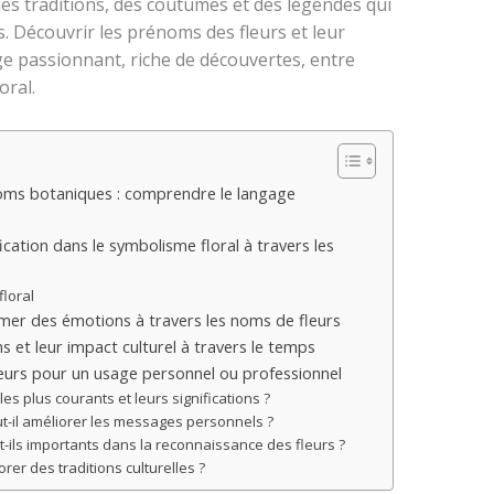
 des traditions, des coutumes et des légendes qui
. Découvrir les prénoms des fleurs et leur
e passionnant, riche de découvertes, entre
oral.
oms botaniques : comprendre le langage
ication dans le symbolisme floral à travers les
loral
mer des émotions à travers les noms de fleurs
s et leur impact culturel à travers le temps
eurs pour un usage personnel ou professionnel
es plus courants et leurs significations ?
t-il améliorer les messages personnels ?
-ils importants dans la reconnaissance des fleurs ?
orer des traditions culturelles ?