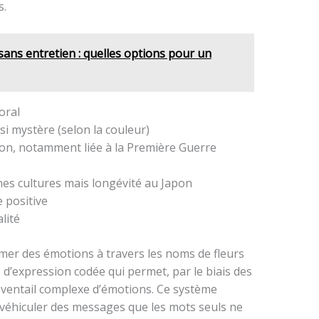
s.
sans entretien : quelles options pour un
oral
i mystère (selon la couleur)
ion, notamment liée à la Première Guerre
nes cultures mais longévité au Japon
ie positive
lité
mer des émotions à travers les noms de fleurs
 d’expression codée qui permet, par le biais des
éventail complexe d’émotions. Ce système
à véhiculer des messages que les mots seuls ne