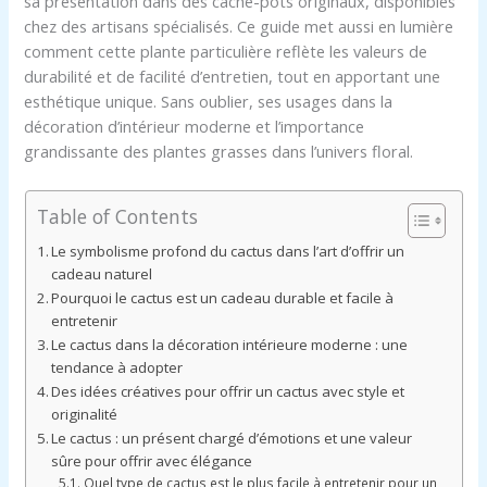
sa présentation dans des cache-pots originaux, disponibles
chez des artisans spécialisés. Ce guide met aussi en lumière
comment cette plante particulière reflète les valeurs de
durabilité et de facilité d’entretien, tout en apportant une
esthétique unique. Sans oublier, ses usages dans la
décoration d’intérieur moderne et l’importance
grandissante des plantes grasses dans l’univers floral.
Table of Contents
Le symbolisme profond du cactus dans l’art d’offrir un
cadeau naturel
Pourquoi le cactus est un cadeau durable et facile à
entretenir
Le cactus dans la décoration intérieure moderne : une
tendance à adopter
Des idées créatives pour offrir un cactus avec style et
originalité
Le cactus : un présent chargé d’émotions et une valeur
sûre pour offrir avec élégance
Quel type de cactus est le plus facile à entretenir pour un