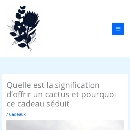
Aller
au
contenu
Quelle est la signification
d’offrir un cactus et pourquoi
ce cadeau séduit
/
Cadeaux