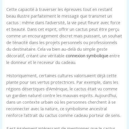
Cette capacité à traverser les épreuves tout en restant
beau illustre parfaitement le message que transmet un
cactus : même dans l’adversité, la vie peut fleurir avec force
et beauté. Dans cet esprit, offrir un cactus peut être perçu
comme un encouragement discret mais puissant, un souhait
de ténacité dans les projets personnels ou professionnels
du destinataire. Cela va bien au-delà du simple geste
décoratif, créant une véritable
connexion symbolique
entre
le donneur et le receveur du cadeau.
Historiquement, certaines cultures valorisaient déjà cette
plante pour ses vertus protectrices. Par exemple, dans les
régions désertiques d’Amérique, le cactus était vu comme
un gardien naturel contre les mauvais esprits. Aujourd’hui,
dans un contexte urbain où les personnes cherchent à se
reconnecter avec la nature, ce symbolisme ancestral
renforce l’attrait du cactus comme cadeau porteur de sens.
Il est également intéressant de mentionner que le cactus,