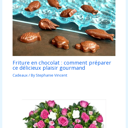
Friture en chocolat : comment préparer
ce délicieux plaisir gourmand
Cadeaux
/ By
Stephanie Vincent