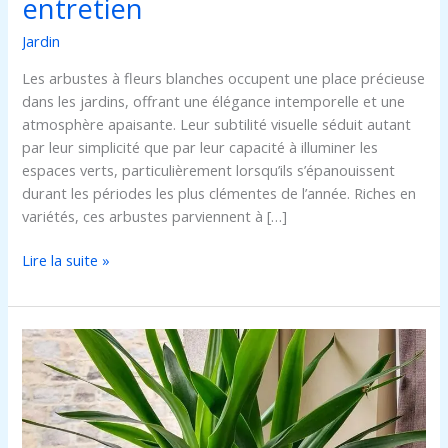
entretien
Jardin
Les arbustes à fleurs blanches occupent une place précieuse
dans les jardins, offrant une élégance intemporelle et une
atmosphère apaisante. Leur subtilité visuelle séduit autant
par leur simplicité que par leur capacité à illuminer les
espaces verts, particulièrement lorsqu’ils s’épanouissent
durant les périodes les plus clémentes de l’année. Riches en
variétés, ces arbustes parviennent à […]
Lire la suite »
Comment
identifier
et
soigner
un