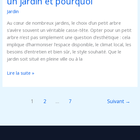
un jardin et pourquoi
Jardin
Au cœur de nombreux jardins, le choix d’un petit arbre
s’avère souvent un véritable casse-tête. Opter pour un petit
arbre n’est pas simplement une question d’esthétique : cela
implique d’harmoniser l’espace disponible, le climat local, les
besoins d’entretien et bien sûr, le style souhaité. Que le
jardin soit situé en pleine ville ou à la
Lire la suite »
1
2
…
7
Suivant
→