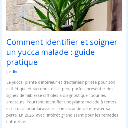
yucca
malade
:
guide
pratique
Comment identifier et soigner
un yucca malade : guide
pratique
Jardin
Le yucca, plante d’intérieur et d’extérieur prisée pour son
esthétique et sa robustesse, peut parfois présenter des
signes de faiblesse difficiles à diagnostiquer pour les
amateurs. Pourtant, identifier une plante malade à temps
est crucial pour lui assurer une seconde vie et éviter sa
perte. En 2026, avec l’intérêt grandissant pour les remèdes
naturels et