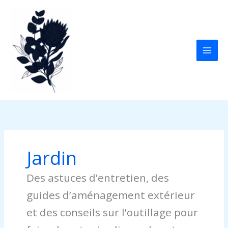
Aller
au
contenu
Jardin
Des astuces d’entretien, des
guides d’aménagement extérieur
et des conseils sur l’outillage pour