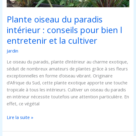
l
entretenir
Plante oiseau du paradis
et
la
intérieur : conseils pour bien l
cultiver
entretenir et la cultiver
Jardin
Le oiseau du paradis, plante d’intérieur au charme exotique,
séduit de nombreux amateurs de plantes grâce à ses fleurs
exceptionnelles en forme d’oiseau vibrant. Originaire
d’Afrique du Sud, cette plante exotique apporte une touche
tropicale à tous les intérieurs. Cultiver un oiseau du paradis
en intérieur nécessite toutefois une attention particulière. En
effet, ce végétal
Lire la suite »