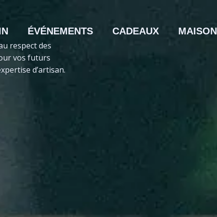
IN
ÉVÉNEMENTS
CADEAUX
MAISON
 au respect des
pour vos futurs
pertise d’artisan.