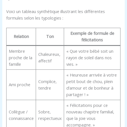
Voici un tableau synthétique illustrant les différentes
formules selon les typologies :
Exemple de formule de
Relation
Ton
félicitations
Membre
« Que votre bébé soit un
Chaleureux,
proche de la
rayon de soleil dans nos
affectif
famille
vies. »
« Heureuse arrivée à votre
Complice,
petit bout de chou, plein
Ami proche
tendre
d’amour et de bonheur à
partager ! »
« Félicitations pour ce
Collègue /
Sobre,
nouveau chapitre familial,
connaissance
respectueux
que la joie vous
accompagne. »