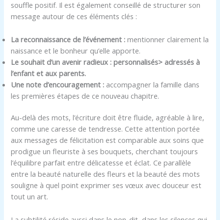
souffle positif. Il est également conseillé de structurer son
message autour de ces éléments clés :
La reconnaissance de l’événement :
mentionner clairement la
naissance et le bonheur qu’elle apporte.
Le souhait d’un avenir radieux : personnalisés> adressés à
l’enfant et aux parents.
Une note d’encouragement :
accompagner la famille dans
les premières étapes de ce nouveau chapitre.
Au-delà des mots, l’écriture doit être fluide, agréable à lire,
comme une caresse de tendresse. Cette attention portée
aux messages de félicitation est comparable aux soins que
prodigue un fleuriste à ses bouquets, cherchant toujours
l’équilibre parfait entre délicatesse et éclat. Ce parallèle
entre la beauté naturelle des fleurs et la beauté des mots
souligne à quel point exprimer ses vœux avec douceur est
tout un art.
La subtilité réside aussi dans le non-dit, dans les silences qui