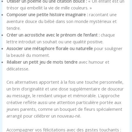
Utiliser un poème ou une citation douce :
« Un enfant est un
trésor qui embellit la vie de mille couleurs. »
Composer une petite histoire imaginaire :
racontant une
aventure douce du bébé dans son monde mystérieux et
tendre.
Créer un acrostiche avec le prénom de l’enfant :
chaque
lettre introduit un souhait ou une qualité positive.
Associer une métaphore florale ou naturelle
pour souligner
la beauté du moment.
Réaliser un petit jeu de mots tendre
avec humour et
délicatesse.
Ces alternatives apportent à la fois une touche personnelle,
un brin d’originalité et une dose supplémentaire de douceur
au message, le rendant unique et mémorable. L’approche
créative reflète aussi une attention particulière portée aux
jeunes parents, comme un bouquet de fleurs spécialement
arrangé pour célébrer un nouveau-né.
Accompagner vos félicitations avec des gestes touchants :