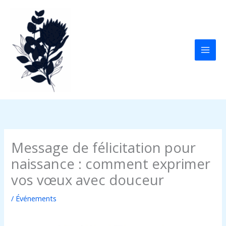
Aller
au
contenu
Message de félicitation pour
naissance : comment exprimer
vos vœux avec douceur
/
Événements