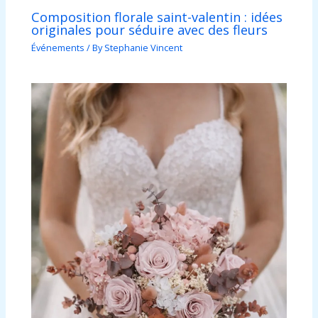
Composition florale saint-valentin : idées
originales pour séduire avec des fleurs
Événements
/ By
Stephanie Vincent