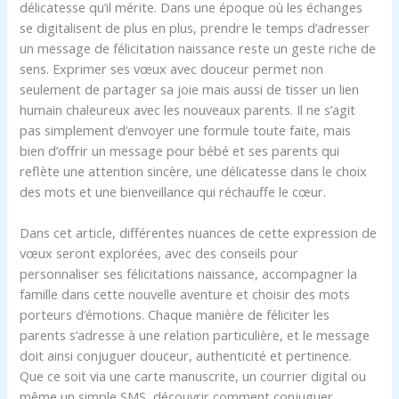
délicatesse qu’il mérite. Dans une époque où les échanges
se digitalisent de plus en plus, prendre le temps d’adresser
un message de félicitation naissance reste un geste riche de
sens. Exprimer ses vœux avec douceur permet non
seulement de partager sa joie mais aussi de tisser un lien
humain chaleureux avec les nouveaux parents. Il ne s’agit
pas simplement d’envoyer une formule toute faite, mais
bien d’offrir un message pour bébé et ses parents qui
reflète une attention sincère, une délicatesse dans le choix
des mots et une bienveillance qui réchauffe le cœur.
Dans cet article, différentes nuances de cette expression de
vœux seront explorées, avec des conseils pour
personnaliser ses félicitations naissance, accompagner la
famille dans cette nouvelle aventure et choisir des mots
porteurs d’émotions. Chaque manière de féliciter les
parents s’adresse à une relation particulière, et le message
doit ainsi conjuguer douceur, authenticité et pertinence.
Que ce soit via une carte manuscrite, un courrier digital ou
même un simple SMS, découvrir comment conjuguer