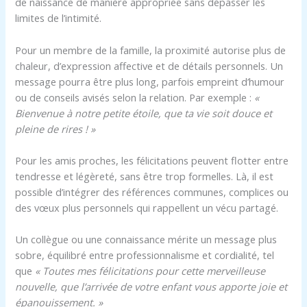
de naissance de manière appropriée sans dépasser les
limites de l’intimité.
Pour un membre de la famille, la proximité autorise plus de
chaleur, d’expression affective et de détails personnels. Un
message pourra être plus long, parfois empreint d’humour
ou de conseils avisés selon la relation. Par exemple :
«
Bienvenue à notre petite étoile, que ta vie soit douce et
pleine de rires ! »
Pour les amis proches, les félicitations peuvent flotter entre
tendresse et légèreté, sans être trop formelles. Là, il est
possible d’intégrer des références communes, complices ou
des vœux plus personnels qui rappellent un vécu partagé.
Un collègue ou une connaissance mérite un message plus
sobre, équilibré entre professionnalisme et cordialité, tel
que
« Toutes mes félicitations pour cette merveilleuse
nouvelle, que l’arrivée de votre enfant vous apporte joie et
épanouissement. »