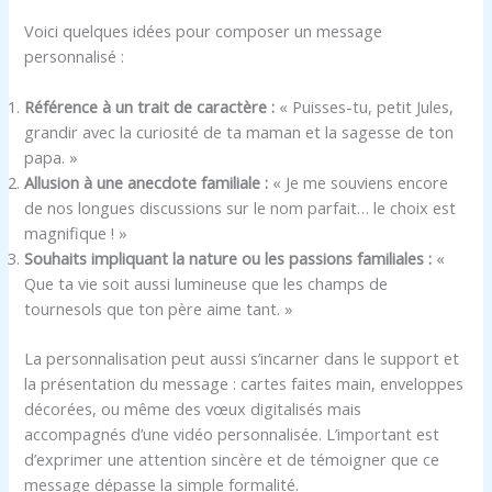
Voici quelques idées pour composer un message
personnalisé :
Référence à un trait de caractère :
« Puisses-tu, petit Jules,
grandir avec la curiosité de ta maman et la sagesse de ton
papa. »
Allusion à une anecdote familiale :
« Je me souviens encore
de nos longues discussions sur le nom parfait… le choix est
magnifique ! »
Souhaits impliquant la nature ou les passions familiales :
«
Que ta vie soit aussi lumineuse que les champs de
tournesols que ton père aime tant. »
La personnalisation peut aussi s’incarner dans le support et
la présentation du message : cartes faites main, enveloppes
décorées, ou même des vœux digitalisés mais
accompagnés d’une vidéo personnalisée. L’important est
d’exprimer une attention sincère et de témoigner que ce
message dépasse la simple formalité.