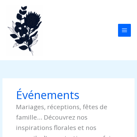
Aller
au
contenu
Événements
Mariages, réceptions, fêtes de
famille… Découvrez nos
inspirations florales et nos