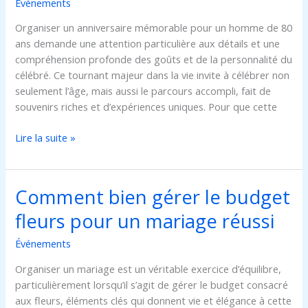
Événements
Organiser un anniversaire mémorable pour un homme de 80
ans demande une attention particulière aux détails et une
compréhension profonde des goûts et de la personnalité du
célébré. Ce tournant majeur dans la vie invite à célébrer non
seulement l’âge, mais aussi le parcours accompli, fait de
souvenirs riches et d’expériences uniques. Pour que cette
Lire la suite »
Comment bien gérer le budget
Comment
bien
fleurs pour un mariage réussi
gérer
le
Événements
budget
Organiser un mariage est un véritable exercice d’équilibre,
fleurs
particulièrement lorsqu’il s’agit de gérer le budget consacré
pour
aux fleurs, éléments clés qui donnent vie et élégance à cette
un