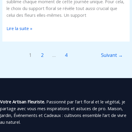
sublime chaque moment de cette journée unique. Pour cela,
le choix du support floral se révèle tout aussi crucial que
celui des fleurs elles-mêmes. Un support
Lire la suite »
1
2
…
4
Suivant
→
Votre Artisan Fleuriste.
Passionné par l’art floral et le végétal, je
partage avec vous mes inspirations et astuces de pro. Maison,
Jardin, Événements et Cadeaux : cultivons ensemble l’art de vivre
au naturel.