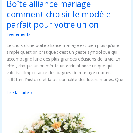
Boîte alliance mariage :
union
comment choisir le modèle
parfait pour votre union
Événements
Le choix d’une boîte alliance mariage est bien plus qu’une
simple question pratique : c’est un geste symbolique qui
accompagne l’une des plus grandes décisions de la vie. En
effet, chaque union mérite un écrin alliance unique qui
valorise l’importance des bagues de mariage tout en
reflétant l’histoire et la personnalité des futurs mariés. Que
Lire la suite »
Couronne
de
fleurs