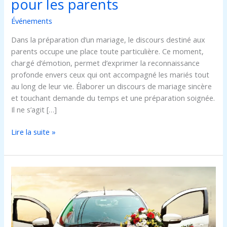
pour les parents
Événements
Dans la préparation d’un mariage, le discours destiné aux
parents occupe une place toute particulière. Ce moment,
chargé d’émotion, permet d’exprimer la reconnaissance
profonde envers ceux qui ont accompagné les mariés tout
au long de leur vie. Élaborer un discours de mariage sincère
et touchant demande du temps et une préparation soignée.
Il ne s’agit […]
Lire la suite »
Décoration
voiture
mariage
:
comment