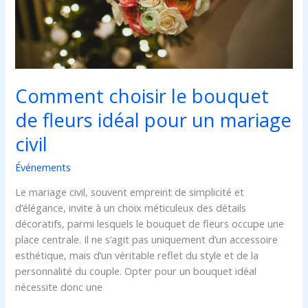
idéal
pour
un
mariage
civil
Comment choisir le bouquet
de fleurs idéal pour un mariage
civil
Événements
Le mariage civil, souvent empreint de simplicité et
d’élégance, invite à un choix méticuleux des détails
décoratifs, parmi lesquels le bouquet de fleurs occupe une
place centrale. Il ne s’agit pas uniquement d’un accessoire
esthétique, mais d’un véritable reflet du style et de la
personnalité du couple. Opter pour un bouquet idéal
nécessite donc une