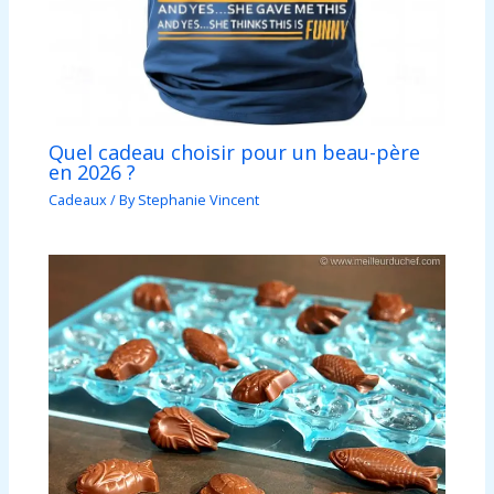
Quel cadeau choisir pour un beau-père
en 2026 ?
Cadeaux
/ By
Stephanie Vincent