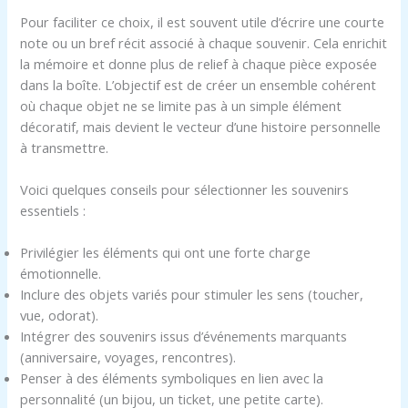
Pour faciliter ce choix, il est souvent utile d’écrire une courte
note ou un bref récit associé à chaque souvenir. Cela enrichit
la mémoire et donne plus de relief à chaque pièce exposée
dans la boîte. L’objectif est de créer un ensemble cohérent
où chaque objet ne se limite pas à un simple élément
décoratif, mais devient le vecteur d’une histoire personnelle
à transmettre.
Voici quelques conseils pour sélectionner les souvenirs
essentiels :
Privilégier les éléments qui ont une forte charge
émotionnelle.
Inclure des objets variés pour stimuler les sens (toucher,
vue, odorat).
Intégrer des souvenirs issus d’événements marquants
(anniversaire, voyages, rencontres).
Penser à des éléments symboliques en lien avec la
personnalité (un bijou, un ticket, une petite carte).