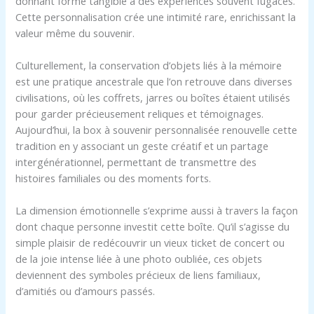
donnant forme tangible à des expériences souvent fugaces.
Cette personnalisation crée une intimité rare, enrichissant la
valeur même du souvenir.
Culturellement, la conservation d’objets liés à la mémoire
est une pratique ancestrale que l’on retrouve dans diverses
civilisations, où les coffrets, jarres ou boîtes étaient utilisés
pour garder précieusement reliques et témoignages.
Aujourd’hui, la box à souvenir personnalisée renouvelle cette
tradition en y associant un geste créatif et un partage
intergénérationnel, permettant de transmettre des
histoires familiales ou des moments forts.
La dimension émotionnelle s’exprime aussi à travers la façon
dont chaque personne investit cette boîte. Qu’il s’agisse du
simple plaisir de redécouvrir un vieux ticket de concert ou
de la joie intense liée à une photo oubliée, ces objets
deviennent des symboles précieux de liens familiaux,
d’amitiés ou d’amours passés.