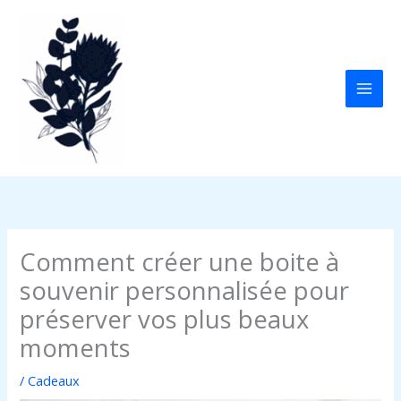
Aller
au
contenu
Comment créer une boite à
souvenir personnalisée pour
préserver vos plus beaux
moments
/
Cadeaux