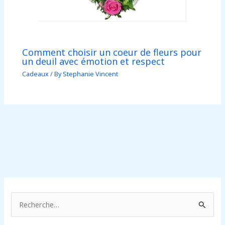
Comment choisir un coeur de fleurs pour
un deuil avec émotion et respect
Cadeaux
/ By
Stephanie Vincent
R
e