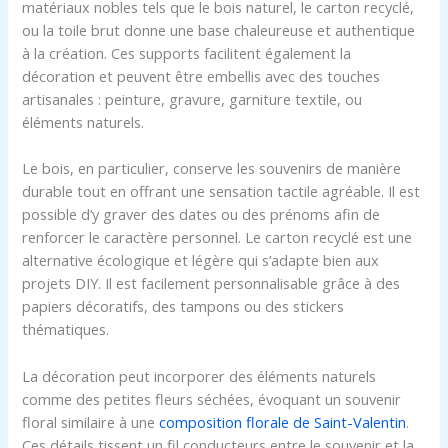
matériaux nobles tels que le bois naturel, le carton recyclé,
ou la toile brut donne une base chaleureuse et authentique
à la création. Ces supports facilitent également la
décoration et peuvent être embellis avec des touches
artisanales : peinture, gravure, garniture textile, ou
éléments naturels.
Le bois, en particulier, conserve les souvenirs de manière
durable tout en offrant une sensation tactile agréable. Il est
possible d’y graver des dates ou des prénoms afin de
renforcer le caractère personnel. Le carton recyclé est une
alternative écologique et légère qui s’adapte bien aux
projets DIY. Il est facilement personnalisable grâce à des
papiers décoratifs, des tampons ou des stickers
thématiques.
La décoration peut incorporer des éléments naturels
comme des petites fleurs séchées, évoquant un souvenir
floral similaire à une
composition florale de Saint-Valentin
.
Ces détails tissent un fil conducteurs entre le souvenir et la