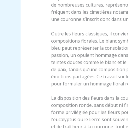
de nombreuses cultures, représente 
fréquent dans les cimetières notam
une couronne s’inscrit donc dans une
Outre les fleurs classiques, il convi
compositions florales. Le blanc symbo
bleu peut représenter la consolation
passion, un opulent hommage dans c
teintes douces comme le blanc et l
de paix, tandis qu’une composition 
émotions partagées. Ce travail sur l
pour formuler un hommage floral r
La disposition des fleurs dans la c
composition ronde, sans début ni fin,
forme privilégiée pour les fleurs 
l’eucalyptus ou le lierre sont souv
et de fraîcheur à la couronne, tout 