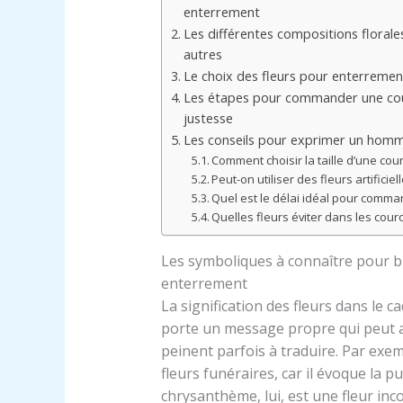
enterrement
Les différentes compositions florale
autres
Le choix des fleurs pour enterrement 
Les étapes pour commander une cou
justesse
Les conseils pour exprimer un homma
Comment choisir la taille d’une co
Peut-on utiliser des fleurs artific
Quel est le délai idéal pour comm
Quelles fleurs éviter dans les cou
Les symboliques à connaître pour b
enterrement
La signification des fleurs dans le 
porte un message propre qui peut a
peinent parfois à traduire. Par exemp
fleurs funéraires, car il évoque la p
chrysanthème, lui, est une fleur i