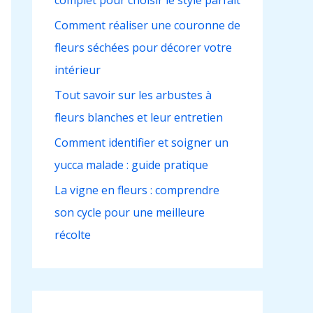
complet pour choisir le style parfait
h
e
Comment réaliser une couronne de
r
fleurs séchées pour décorer votre
intérieur
:
Tout savoir sur les arbustes à
fleurs blanches et leur entretien
Comment identifier et soigner un
yucca malade : guide pratique
La vigne en fleurs : comprendre
son cycle pour une meilleure
récolte