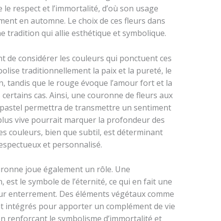
le respect et l’immortalité, d’où son usage
ment en automne. Le choix de ces fleurs dans
 tradition qui allie esthétique et symbolique.
ent de considérer les couleurs qui ponctuent ces
lise traditionnellement la paix et la pureté, le
, tandis que le rouge évoque l’amour fort et la
ertains cas. Ainsi, une couronne de fleurs aux
e pastel permettra de transmettre un sentiment
plus vive pourrait marquer la profondeur des
es couleurs, bien que subtil, est déterminant
espectueux et personnalisé.
ouronne joue également un rôle. Une
 est le symbole de l’éternité, ce qui en fait une
pour enterrement. Des éléments végétaux comme
ent intégrés pour apporter un complément de vie
en renforçant le symbolisme d’immortalité et