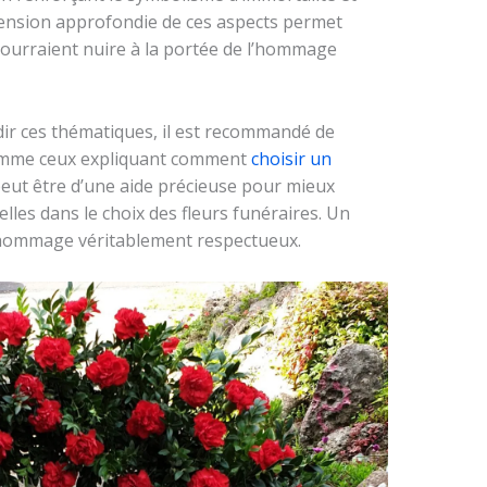
ension approfondie de ces aspects permet
 pourraient nuire à la portée de l’hommage
ir ces thématiques, il est recommandé de
 comme ceux expliquant comment
choisir un
 peut être d’une aide précieuse pour mieux
es dans le choix des fleurs funéraires. Un
hommage véritablement respectueux.