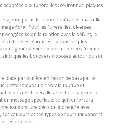
es adaptées aux funérailles : couronnes, plaques
 majeure parmi les fleurs funéraires, mais elle
mage floral. Pour les funérailles, diverses
nvisagées selon la relation avec le défunt, le
es culturelles. Parmi les options les plus
qui sont généralement plates et posées à même
re, ainsi que les bouquets disposés autour ou sur
place particulière en raison de sa capacité
e. Cette composition florale touffue et
uable lors des funérailles. Il est possible de la
 un message spécifique, ce qui renforce la
onne est donc une décision à prendre avec
e, ses couleurs et ses types de fleurs influencent
 et les proches.