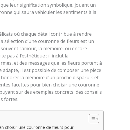
i que leur signification symbolique, jouent un
onne qui saura véhiculer les sentiments à la
licats où chaque détail contribue à rendre
a sélection d’une couronne de fleurs est un
 souvent l’amour, la mémoire, ou encore
e pas à l’esthétique : il inclut la
rmes, et des messages que les fleurs portent à
re adapté, il est possible de composer une pièce
et honorer la mémoire d’un proche disparu. Cet
rentes facettes pour bien choisir une couronne
puyant sur des exemples concrets, des conseils
s fortes.
en choisir une couronne de fleurs pour