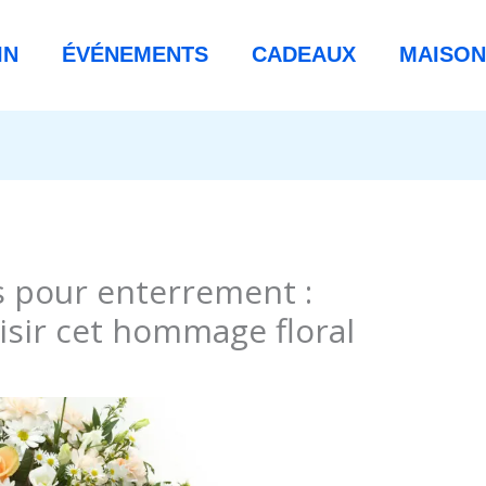
IN
ÉVÉNEMENTS
CADEAUX
MAISON
s pour enterrement :
sir cet hommage floral