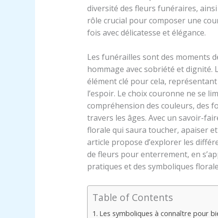
diversité des fleurs funéraires, ains
rôle crucial pour composer une cour
fois avec délicatesse et élégance.
Les funérailles sont des moments dé
hommage avec sobriété et dignité. L
élément clé pour cela, représentant
l’espoir. Le choix couronne ne se limit
compréhension des couleurs, des fo
travers les âges. Avec un savoir-fai
florale qui saura toucher, apaiser 
article propose d’explorer les diffé
de fleurs pour enterrement, en s’ap
pratiques et des symboliques florale
Table of Contents
Les symboliques à connaître pour bi