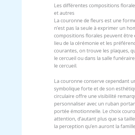
Les différentes compositions floral
et autres
La couronne de fleurs est une forme
n’est pas la seule à exprimer un hom
compositions florales peuvent être e
lieu de la cérémonie et les préférenc
courantes, on trouve les plaques, 
le cercueil ou dans la salle funérai
le cercueil.
La couronne conserve cependant une 
symbolique forte et de son esthétiqu
circulaire offre une visibilité remarq
personnaliser avec un ruban portant
portée émotionnelle. Le choix cour
attention, d’autant plus que sa taill
la perception qu’en auront la famille