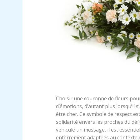
Choisir une couronne de fleurs pou
d’émotions, d’autant plus lorsqu’il 
être cher. Ce symbole de respect es
solidarité envers les proches du déf
véhicule un message, il est essentiel
enterrement adaptées au contexte et 