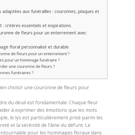
s adaptées aux funérailles : couronnes, plaques et
: critères essentiels et inspirations
ronne de fleurs pour un enterrement avec
ge floral personnalisé et durable
uronne de fleurs pour un enterrement ?
ielles pour un hommage funéraire ?
ander une couronne de fleurs ?
ronnes funéraires ?
ien choisir une couronne de fleurs pour
cadre du deuil est fondamentale. Chaque fleur
ider à exprimer des émotions que les mots
le, le lys est particulièrement prisé parmi les
ureté et la sérénité de l’âme du défunt. Le
ncontournable pour les hommages floraux dans