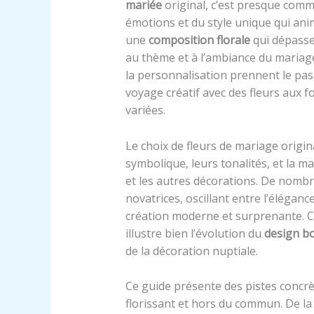
mariée
original, c’est presque comme
émotions et du style unique qui ani
une
composition florale
qui dépasse 
au thème et à l’ambiance du mariage.
la personnalisation prennent le pas
voyage créatif avec des fleurs aux f
variées.
Le choix de fleurs de mariage origin
symbolique, leurs tonalités, et la m
et les autres décorations. De nomb
novatrices, oscillant entre l’élégan
création moderne et surprenante. Ce
illustre bien l’évolution du
design b
de la décoration nuptiale.
Ce guide présente des pistes concr
florissant et hors du commun. De la 