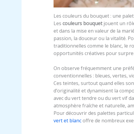
Les couleurs du bouquet : une pal
Les
couleurs bouquet
jouent un rôl
et dans la mise en valeur de la mari
passion, la douceur ou la vitalité. 
traditionnelles comme le blanc, le r
opportunités créatives pour surpre
On observe fréquemment une préfé
conventionnelles : bleues, vertes, 
Ces teintes, surtout quand elles so
d’originalité et dynamisent la compo
avec du vert tendre ou du vert vif 
atmosphère fraîche et naturelle, amp
Pour découvrir des palettes particul
vert et blanc
offre de nombreux exem