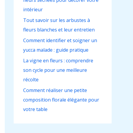
fleurs séchées pour décorer votre
h
intérieur
e
r
Tout savoir sur les arbustes à
fleurs blanches et leur entretien
:
Comment identifier et soigner un
yucca malade : guide pratique
La vigne en fleurs : comprendre
son cycle pour une meilleure
récolte
Comment réaliser une petite
composition florale élégante pour
votre table