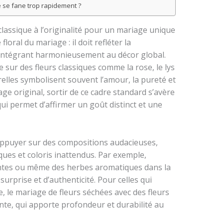
 se fane trop rapidement ?
classique à l’originalité pour un mariage unique
oral du mariage : il doit refléter la
s’intégrant harmonieusement au décor global.
e sur des fleurs classiques comme la rose, le lys
lles symbolisent souvent l’amour, la pureté et
e original, sortir de ce cadre standard s’avère
ui permet d’affirmer un goût distinct et une
ppuyer sur des compositions audacieuses,
iques et coloris inattendus. Par exemple,
entes ou même des herbes aromatiques dans la
surprise et d’authenticité. Pour celles qui
, le mariage de fleurs séchées avec des fleurs
nte, qui apporte profondeur et durabilité au