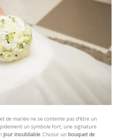
et de mariée ne se contente pas d’être un
 rapidement un symbole fort, une signature
un
jour inoubliable
. Choisir un
bouquet de