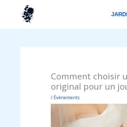
Aller
au
JARD
contenu
Comment choisir u
original pour un jo
/
Événements