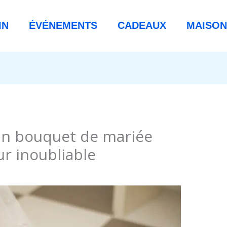
IN
ÉVÉNEMENTS
CADEAUX
MAISON
n bouquet de mariée
ur inoubliable