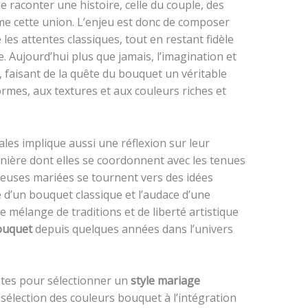
 raconter une histoire, celle du couple, des
me cette union. L’enjeu est donc de composer
les attentes classiques, tout en restant fidèle
 Aujourd’hui plus que jamais, l’imagination et
, faisant de la quête du bouquet un véritable
ormes, aux textures et aux couleurs riches et
ales implique aussi une réflexion sur leur
anière dont elles se coordonnent avec les tenues
reuses mariées se tournent vers des idées
ce d’un bouquet classique et l’audace d’une
 mélange de traditions et de liberté artistique
ouquet
depuis quelques années dans l’univers
ètes pour sélectionner un
style mariage
sélection des couleurs bouquet à l’intégration