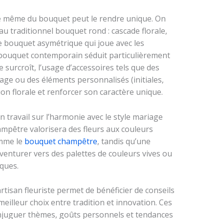
rme même du bouquet peut le rendre unique. On
au traditionnel bouquet rond : cascade florale,
bouquet asymétrique qui joue avec les
 bouquet contemporain séduit particulièrement
e surcroît, l’usage d’accessoires tels que des
age ou des éléments personnalisés (initiales,
ion florale et renforcer son caractère unique.
 travail sur l’harmonie avec le style mariage
mpêtre valorisera des fleurs aux couleurs
omme le
bouquet champêtre
, tandis qu’une
enturer vers des palettes de couleurs vives ou
iques.
artisan fleuriste permet de bénéficier de conseils
meilleur choix entre tradition et innovation. Ces
juguer thèmes, goûts personnels et tendances