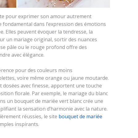
ette pour exprimer son amour autrement
e fondamental dans l’expression des émotions
ée. Elles peuvent évoquer la tendresse, la
Pour un mariage original, sortir des nuances
ose pâle ou le rouge profond offre des
ndre avec élégance.
rence pour des couleurs moins
violettes, voire même orange ou jaune moutarde.
nt dosées avec finesse, apportent une touche
sition florale. Par exemple, le mariage du blanc
dans un bouquet de mariée vert blanc crée une
lifiant la sensation d’harmonie avec la nature.
ièrement réussies, le site
bouquet de mariée
ples inspirants.