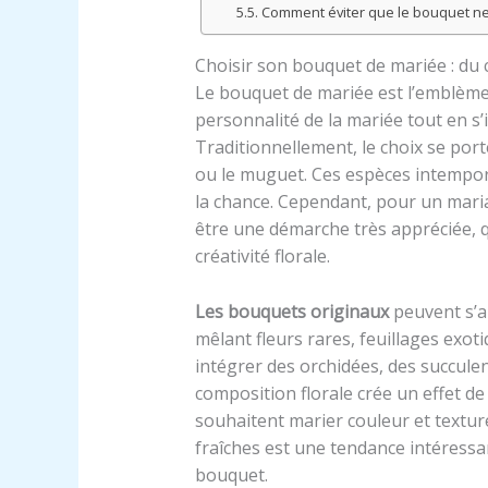
Comment éviter que le bouquet ne
Choisir son bouquet de mariée : du 
Le bouquet de mariée est l’emblème fl
personnalité de la mariée tout en 
Traditionnellement, le choix se port
ou le muguet. Ces espèces intempore
la chance. Cependant, pour un mariag
être une démarche très appréciée, q
créativité florale.
Les bouquets originaux
peuvent s’a
mêlant fleurs rares, feuillages exot
intégrer des orchidées, des succul
composition florale crée un effet de 
souhaitent marier couleur et texture
fraîches est une tendance intéressa
bouquet.