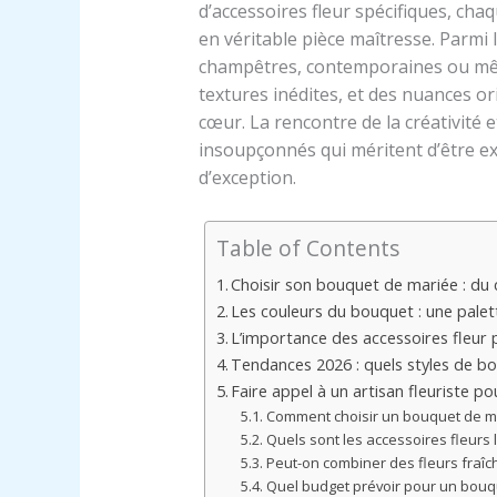
d’accessoires fleur spécifiques, ch
en véritable pièce maîtresse. Parmi 
champêtres, contemporaines ou mê
textures inédites, et des nuances or
cœur. La rencontre de la créativité e
insoupçonnés qui méritent d’être e
d’exception.
Table of Contents
Choisir son bouquet de mariée : du c
Les couleurs du bouquet : une pal
L’importance des accessoires fleur
Tendances 2026 : quels styles de b
Faire appel à un artisan fleuriste p
Comment choisir un bouquet de ma
Quels sont les accessoires fleurs
Peut-on combiner des fleurs fraî
Quel budget prévoir pour un bouqu