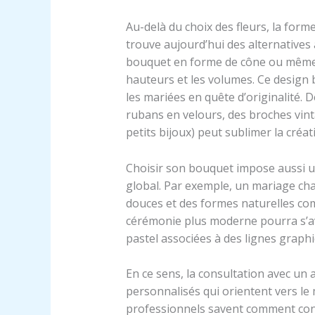
Au-delà du choix des fleurs, la fo
trouve aujourd’hui des alternatives 
bouquet en forme de cône ou même 
hauteurs et les volumes. Ce design
les mariées en quête d’originalité. D
rubans en velours, des broches vint
petits bijoux) peut sublimer la créat
Choisir son bouquet impose aussi un
global. Par exemple, un mariage cha
douces et des formes naturelles c
cérémonie plus moderne pourra s’av
pastel associées à des lignes graph
En ce sens, la consultation avec un 
personnalisés qui orientent vers le 
professionnels savent comment con