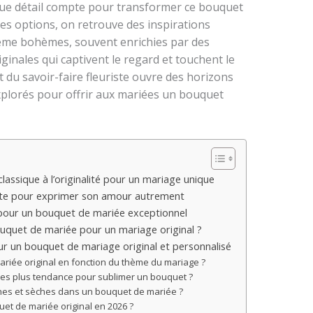
aque détail compte pour transformer ce bouquet
les options, on retrouve des inspirations
me bohèmes, souvent enrichies par des
iginales qui captivent le regard et touchent le
t du savoir-faire fleuriste ouvre des horizons
xplorés pour offrir aux mariées un bouquet
lassique à l’originalité pour un mariage unique
ette pour exprimer son amour autrement
 pour un bouquet de mariée exceptionnel
ouquet de mariée pour un mariage original ?
our un bouquet de mariage original et personnalisé
riée original en fonction du thème du mariage ?
 les plus tendance pour sublimer un bouquet ?
ches et sèches dans un bouquet de mariée ?
et de mariée original en 2026 ?