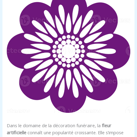
Dans le domaine de la décoration funéraire, la
fleur
artificielle
connaît une popularité croissante. Elle s’impose