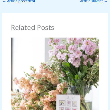
←
Article précédent
Article suivant
→
Related Posts