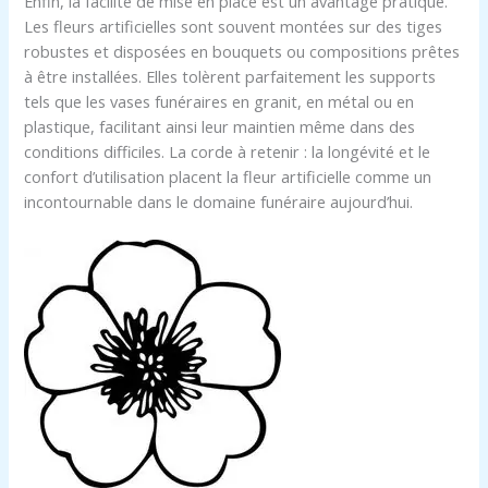
Enfin, la facilité de mise en place est un avantage pratique.
Les fleurs artificielles sont souvent montées sur des tiges
robustes et disposées en bouquets ou compositions prêtes
à être installées. Elles tolèrent parfaitement les supports
tels que les vases funéraires en granit, en métal ou en
plastique, facilitant ainsi leur maintien même dans des
conditions difficiles. La corde à retenir : la longévité et le
confort d’utilisation placent la fleur artificielle comme un
incontournable dans le domaine funéraire aujourd’hui.