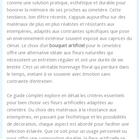
comme une solution pratique, esthétique et durable pour
honorer la mémoire de ses proches au cimetière. Cette
tendance, loin d’être récente, s’appuie aujourd’hui sur des
matériaux de plus en plus réalistes et résistants aux
intempéries, adaptés aux contraintes spécifiques que pose
un environnement extérieur souvent exposé aux caprices du
climat. Le choix d’un
bouquet artificiel
pour le cimetière
offre une alternative idéale aux fleurs naturelles qui
nécessitent un entretien régulier et ont une durée de vie
limitée. C’est un véritable hommage floral qui perdure dans
le temps, invitant à se souvenir avec émotion sans
contrainte d’entretien.
Ce guide complet explore en détail les critères essentiels
pour bien choisir ses fleurs artificielles adaptées au
cimetière. Du choix des matériaux à la résistance aux
intempéries, en passant par l’esthétique et les possibilités
de décoration, chaque aspect est abordé pour faciliter une
sélection éclairée. Que ce soit pour un usage personnel ou
pour offrir une composition durable, la fleur artificielle se