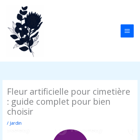
Aller
au
contenu
Fleur artificielle pour cimetière
: guide complet pour bien
choisir
/
Jardin