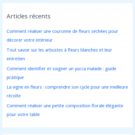
h
Articles récents
e
r
Comment réaliser une couronne de fleurs séchées pour
c
décorer votre intérieur
h
Tout savoir sur les arbustes à fleurs blanches et leur
e
entretien
r
Comment identifier et soigner un yucca malade : guide
pratique
:
La vigne en fleurs : comprendre son cycle pour une meilleure
récolte
Comment réaliser une petite composition florale élégante
pour votre table