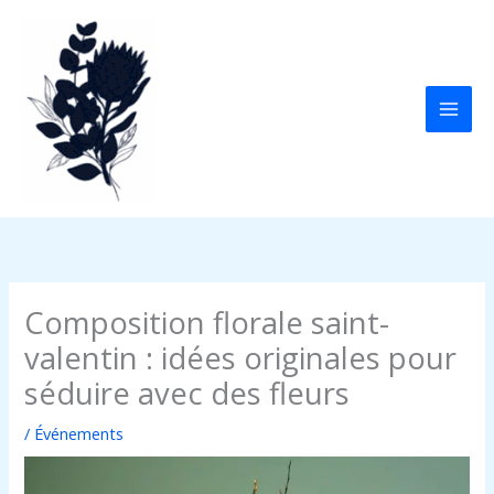
Aller
au
contenu
Composition florale saint-
valentin : idées originales pour
séduire avec des fleurs
/
Événements