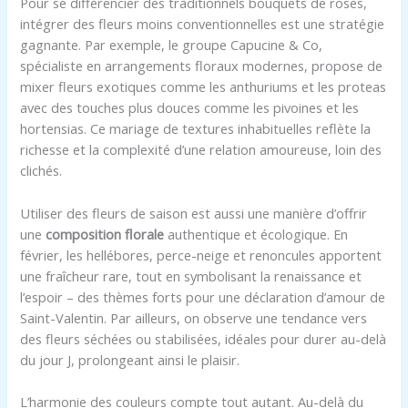
Pour se différencier des traditionnels bouquets de roses,
intégrer des fleurs moins conventionnelles est une stratégie
gagnante. Par exemple, le groupe Capucine & Co,
spécialiste en arrangements floraux modernes, propose de
mixer fleurs exotiques comme les anthuriums et les proteas
avec des touches plus douces comme les pivoines et les
hortensias. Ce mariage de textures inhabituelles reflète la
richesse et la complexité d’une relation amoureuse, loin des
clichés.
Utiliser des fleurs de saison est aussi une manière d’offrir
une
composition florale
authentique et écologique. En
février, les hellébores, perce-neige et renoncules apportent
une fraîcheur rare, tout en symbolisant la renaissance et
l’espoir – des thèmes forts pour une déclaration d’amour de
Saint-Valentin. Par ailleurs, on observe une tendance vers
des fleurs séchées ou stabilisées, idéales pour durer au-delà
du jour J, prolongeant ainsi le plaisir.
L’harmonie des couleurs compte tout autant. Au-delà du