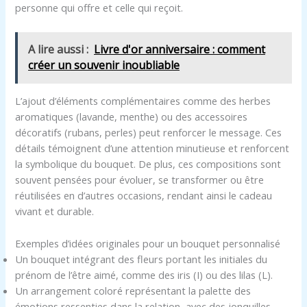
personne qui offre et celle qui reçoit.
A lire aussi :
Livre d'or anniversaire : comment
créer un souvenir inoubliable
L’ajout d’éléments complémentaires comme des herbes
aromatiques (lavande, menthe) ou des accessoires
décoratifs (rubans, perles) peut renforcer le message. Ces
détails témoignent d’une attention minutieuse et renforcent
la symbolique du bouquet. De plus, ces compositions sont
souvent pensées pour évoluer, se transformer ou être
réutilisées en d’autres occasions, rendant ainsi le cadeau
vivant et durable.
Exemples d’idées originales pour un bouquet personnalisé
Un bouquet intégrant des fleurs portant les initiales du
prénom de l’être aimé, comme des iris (I) ou des lilas (L).
Un arrangement coloré représentant la palette des
émotions ressenties dans la relation, avec des jonquilles