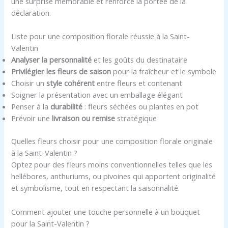
une surprise mémorable et renforce la portée de la
déclaration.
Liste pour une composition florale réussie à la Saint-
Valentin
Analyser la personnalité
et les goûts du destinataire
Privilégier les fleurs de saison
pour la fraîcheur et le symbole
Choisir un
style cohérent
entre fleurs et contenant
Soigner la présentation avec un emballage élégant
Penser à la
durabilité
: fleurs séchées ou plantes en pot
Prévoir une
livraison ou remise
stratégique
Quelles fleurs choisir pour une composition florale originale
à la Saint-Valentin ?
Optez pour des fleurs moins conventionnelles telles que les
hellébores, anthuriums, ou pivoines qui apportent originalité
et symbolisme, tout en respectant la saisonnalité.
Comment ajouter une touche personnelle à un bouquet
pour la Saint-Valentin ?