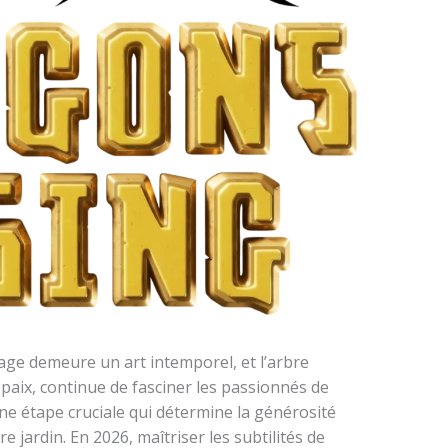
nage demeure un art intemporel, et l’arbre
e paix, continue de fasciner les passionnés de
 une étape cruciale qui détermine la générosité
e jardin. En 2026, maîtriser les subtilités de