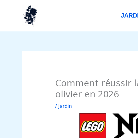
Aller
au
JARD
contenu
Comment réussir la
olivier en 2026
/
Jardin