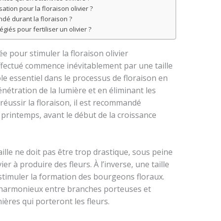
sation pour la floraison olivier ?
dé durant la floraison ?
giés pour fertiliser un olivier ?
ée pour stimuler la floraison olivier
ffectué commence inévitablement par une taille
rôle essentiel dans le processus de floraison en
 pénétration de la lumière et en éliminant les
réussir la floraison, il est recommandé
u printemps, avant le début de la croissance
aille ne doit pas être trop drastique, sous peine
er à produire des fleurs. À l’inverse, une taille
 stimuler la formation des bourgeons floraux.
re harmonieux entre branches porteuses et
ières qui porteront les fleurs.