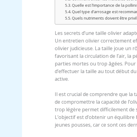
Quelle est l’importance de la pollini
Quel type d’arrosage est recomman
Quels nutriments doivent être privilé
Les secrets d’une taille olivier adapt
Un entretien olivier correctement e
olivier judicieuse. La taille joue un 
favorisant la circulation de l’air, la
parties mortes ou trop âgées. Pour 
d’effectuer la taille au tout début d
active.
Il est crucial de comprendre que la t
de compromettre la capacité de l’olivi
trop légère permet difficilement de
L’objectif est d’obtenir un équilib
jeunes pousses, car ce sont ces dern