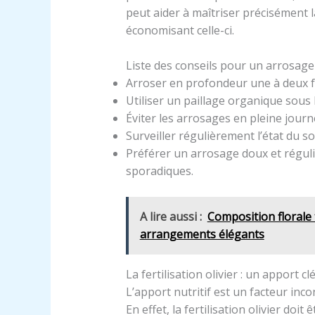
peut aider à maîtriser précisément l
économisant celle-ci.
Liste des conseils pour un arrosage 
Arroser en profondeur une à deux fo
Utiliser un paillage organique sous l
Éviter les arrosages en pleine journ
Surveiller régulièrement l’état du so
Préférer un arrosage doux et réguli
sporadiques.
A lire aussi :
Composition florale 
arrangements élégants
La fertilisation olivier : un apport 
L’apport nutritif est un facteur inc
En effet, la fertilisation olivier do