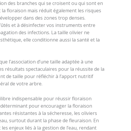
sion des branches qui se croisent ou qui sont en
a floraison mais réduit également les risques
 développer dans des zones trop denses.
ffûtés et à désinfecter vos instruments entre
ation des infections. La taille olivier ne
thétique, elle conditionne aussi la santé et la
que l’association d’une taille adaptée à une
des résultats spectaculaires pour la réussite de la
t de taille pour réfléchir à l’apport nutritif
éral de votre arbre.
ilibre indispensable pour réussir floraison
 déterminant pour encourager la floraison
antes résistantes à la sécheresse, les oliviers
eau, surtout durant la phase de fleuraison. En
 les enjeux liés à la gestion de l’eau, rendant