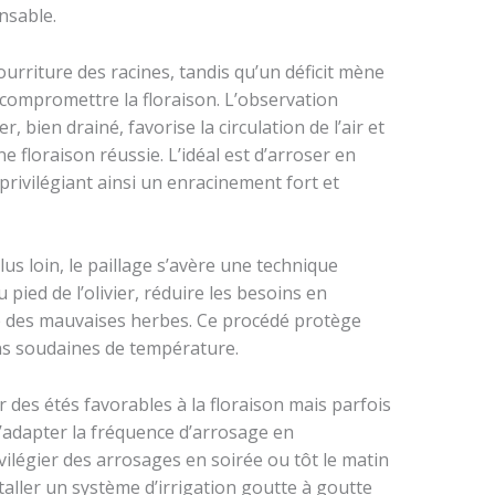
ensable.
urriture des racines, tandis qu’un déficit mène
 compromettre la floraison. L’observation
er, bien drainé, favorise la circulation de l’air et
ne floraison réussie. L’idéal est d’arroser en
rivilégiant ainsi un enracinement fort et
lus loin, le paillage s’avère une technique
 pied de l’olivier, réduire les besoins en
sse des mauvaises herbes. Ce procédé protège
ons soudaines de température.
r des étés favorables à la floraison mais parfois
’adapter la fréquence d’arrosage en
ivilégier des arrosages en soirée ou tôt le matin
staller un système d’irrigation goutte à goutte