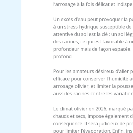
l’arrosage à la fois délicat et indisp
Un excès d’eau peut provoquer la po
à un stress hydrique susceptible de
attentive du sol est la clé : un sol lég
des racines, ce qui est favorable à u
profondeur mais de façon espacée, p
profond.
Pour les amateurs désireux d’aller p
efficace pour conserver l’humidité au
arrosage olivier, et limiter la pou
aussi les racines contre les variati
Le climat olivier en 2026, marqué pa
chauds et secs, impose également d
conséquence. Il sera judicieux de pr
pour limiter l’évaporation. Enfin, in