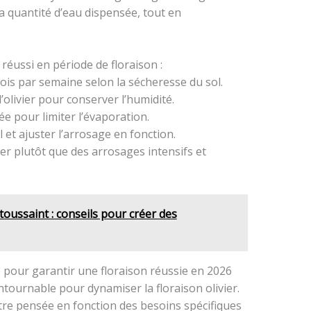
a quantité d’eau dispensée, tout en
réussi en période de floraison :
is par semaine selon la sécheresse du sol.
’olivier pour conserver l’humidité.
ée pour limiter l’évaporation.
l et ajuster l’arrosage en fonction.
er plutôt que des arrosages intensifs et
toussaint : conseils pour créer des
clé pour garantir une floraison réussie en 2026
ontournable pour dynamiser la floraison olivier.
it être pensée en fonction des besoins spécifiques