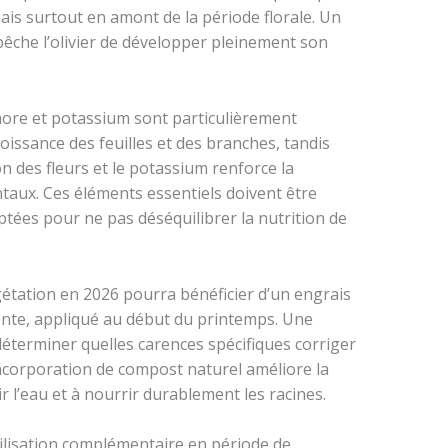
mais surtout en amont de la période florale. Un
êche l’olivier de développer pleinement son
hore et potassium sont particulièrement
oissance des feuilles et des branches, tandis
n des fleurs et le potassium renforce la
taux. Ces éléments essentiels doivent être
tées pour ne pas déséquilibrer la nutrition de
étation en 2026 pourra bénéficier d’un engrais
ente, appliqué au début du printemps. Une
déterminer quelles carences spécifiques corriger
l’incorporation de compost naturel améliore la
ir l’eau et à nourrir durablement les racines.
tilisation complémentaire en période de