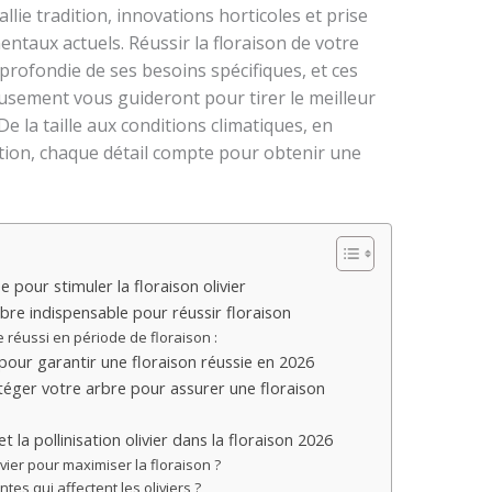
allie tradition, innovations horticoles et prise
taux actuels. Réussir la floraison de votre
rofondie de ses besoins spécifiques, et ces
eusement vous guideront pour tirer le meilleur
De la taille aux conditions climatiques, en
sation, chaque détail compte pour obtenir une
e pour stimuler la floraison olivier
libre indispensable pour réussir floraison
 réussi en période de floraison :
lé pour garantir une floraison réussie en 2026
otéger votre arbre pour assurer une floraison
t la pollinisation olivier dans la floraison 2026
livier pour maximiser la floraison ?
es qui affectent les oliviers ?