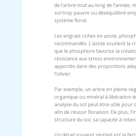
de l’arbre tout au long de l’année, 
sol trop pauvre ou déséquilibré emp
système floral.
Les engrais riches en azote, phosp
recommandés. L’azote soutient la cr
que le phosphore favorise la créatio
résistance aux stress environnemen
apportés dans des proportions adap
l’olivier.
Par exemple, un arbre en pleine vég
organique ou minéral à libération l
analyse du sol peut être utile pour 
afin de réussir floraison. De plus, 
structure du sol, sa capacité à reten
Un détail souvent négligé est la fer