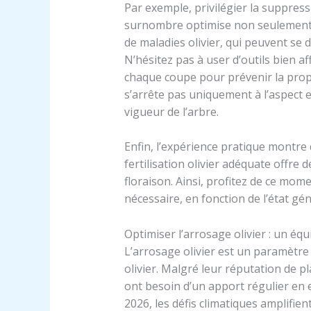
Par exemple, privilégier la suppres
surnombre optimise non seulement l
de maladies olivier, qui peuvent se
N’hésitez pas à user d’outils bien a
chaque coupe pour prévenir la propag
s’arrête pas uniquement à l’aspect es
vigueur de l’arbre.
Enfin, l’expérience pratique montre 
fertilisation olivier adéquate offre 
floraison. Ainsi, profitez de ce momen
nécessaire, en fonction de l’état gén
Optimiser l’arrosage olivier : un équ
L’arrosage olivier est un paramètre
olivier. Malgré leur réputation de pl
ont besoin d’un apport régulier en 
2026, les défis climatiques amplifient