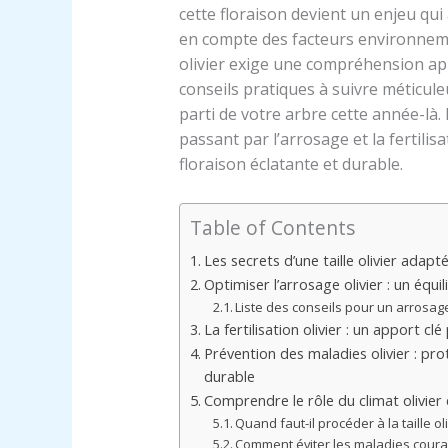
cette floraison devient un enjeu qui 
en compte des facteurs environnemen
olivier exige une compréhension app
conseils pratiques à suivre méticul
parti de votre arbre cette année-là. 
passant par l’arrosage et la fertili
floraison éclatante et durable.
Table of Contents
Les secrets d’une taille olivier adapté
Optimiser l’arrosage olivier : un équi
Liste des conseils pour un arrosage
La fertilisation olivier : un apport c
Prévention des maladies olivier : pr
durable
Comprendre le rôle du climat olivier e
Quand faut-il procéder à la taille o
Comment éviter les maladies courant