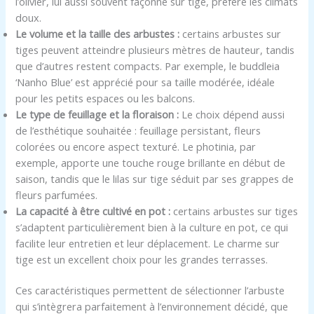
l’olivier, lui aussi souvent façonné sur tige, préfère les climats
doux.
Le volume et la taille des arbustes :
certains arbustes sur
tiges peuvent atteindre plusieurs mètres de hauteur, tandis
que d’autres restent compacts. Par exemple, le buddleia
‘Nanho Blue’ est apprécié pour sa taille modérée, idéale
pour les petits espaces ou les balcons.
Le type de feuillage et la floraison :
Le choix dépend aussi
de l’esthétique souhaitée : feuillage persistant, fleurs
colorées ou encore aspect texturé. Le photinia, par
exemple, apporte une touche rouge brillante en début de
saison, tandis que le lilas sur tige séduit par ses grappes de
fleurs parfumées.
La capacité à être cultivé en pot :
certains arbustes sur tiges
s’adaptent particulièrement bien à la culture en pot, ce qui
facilite leur entretien et leur déplacement. Le charme sur
tige est un excellent choix pour les grandes terrasses.
Ces caractéristiques permettent de sélectionner l’arbuste
qui s’intègrera parfaitement à l’environnement décidé, que