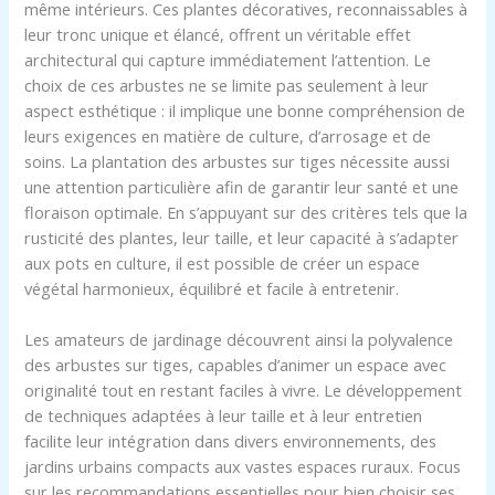
même intérieurs. Ces plantes décoratives, reconnaissables à
leur tronc unique et élancé, offrent un véritable effet
architectural qui capture immédiatement l’attention. Le
choix de ces arbustes ne se limite pas seulement à leur
aspect esthétique : il implique une bonne compréhension de
leurs exigences en matière de culture, d’arrosage et de
soins. La plantation des arbustes sur tiges nécessite aussi
une attention particulière afin de garantir leur santé et une
floraison optimale. En s’appuyant sur des critères tels que la
rusticité des plantes, leur taille, et leur capacité à s’adapter
aux pots en culture, il est possible de créer un espace
végétal harmonieux, équilibré et facile à entretenir.
Les amateurs de jardinage découvrent ainsi la polyvalence
des arbustes sur tiges, capables d’animer un espace avec
originalité tout en restant faciles à vivre. Le développement
de techniques adaptées à leur taille et à leur entretien
facilite leur intégration dans divers environnements, des
jardins urbains compacts aux vastes espaces ruraux. Focus
sur les recommandations essentielles pour bien choisir ses