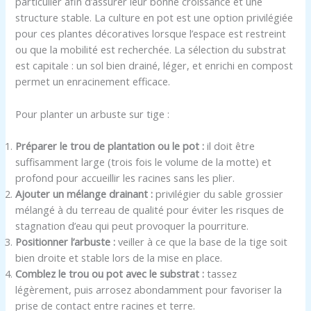
particulier afin d’assurer leur bonne croissance et une
structure stable. La culture en pot est une option privilégiée
pour ces plantes décoratives lorsque l’espace est restreint
ou que la mobilité est recherchée. La sélection du substrat
est capitale : un sol bien drainé, léger, et enrichi en compost
permet un enracinement efficace.
Pour planter un arbuste sur tige :
Préparer le trou de plantation ou le pot :
il doit être
suffisamment large (trois fois le volume de la motte) et
profond pour accueillir les racines sans les plier.
Ajouter un mélange drainant :
privilégier du sable grossier
mélangé à du terreau de qualité pour éviter les risques de
stagnation d’eau qui peut provoquer la pourriture.
Positionner l’arbuste :
veiller à ce que la base de la tige soit
bien droite et stable lors de la mise en place.
Comblez le trou ou pot avec le substrat :
tassez
légèrement, puis arrosez abondamment pour favoriser la
prise de contact entre racines et terre.