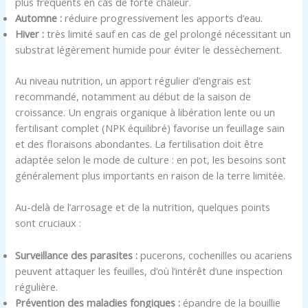
plus fréquents en cas de forte chaleur.
Automne :
réduire progressivement les apports d’eau.
Hiver :
très limité sauf en cas de gel prolongé nécessitant un
substrat légèrement humide pour éviter le dessèchement.
Au niveau nutrition, un apport régulier d’engrais est
recommandé, notamment au début de la saison de
croissance. Un engrais organique à libération lente ou un
fertilisant complet (NPK équilibré) favorise un feuillage sain
et des floraisons abondantes. La fertilisation doit être
adaptée selon le mode de culture : en pot, les besoins sont
généralement plus importants en raison de la terre limitée.
Au-delà de l’arrosage et de la nutrition, quelques points
sont cruciaux :
Surveillance des parasites :
pucerons, cochenilles ou acariens
peuvent attaquer les feuilles, d’où l’intérêt d’une inspection
régulière.
Prévention des maladies fongiques :
épandre de la bouillie