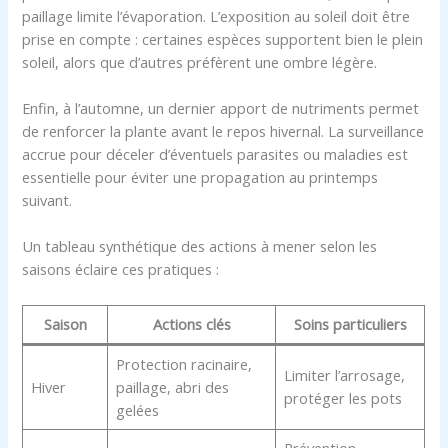
paillage limite l’évaporation. L’exposition au soleil doit être
prise en compte : certaines espèces supportent bien le plein
soleil, alors que d’autres préfèrent une ombre légère.
Enfin, à l’automne, un dernier apport de nutriments permet
de renforcer la plante avant le repos hivernal. La surveillance
accrue pour déceler d’éventuels parasites ou maladies est
essentielle pour éviter une propagation au printemps
suivant.
Un tableau synthétique des actions à mener selon les
saisons éclaire ces pratiques :
Saison
Actions clés
Soins particuliers
Protection racinaire,
Limiter l’arrosage,
Hiver
paillage, abri des
protéger les pots
gelées
Prévention