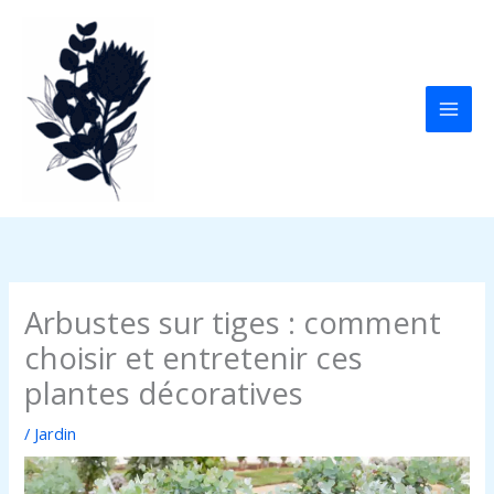
Aller
au
contenu
Arbustes sur tiges : comment
choisir et entretenir ces
plantes décoratives
/
Jardin