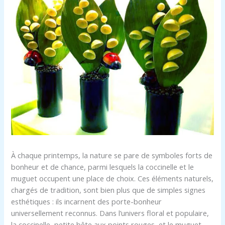
À chaque printemps, la nature se pare de symboles forts de
bonheur et de chance, parmi lesquels la coccinelle et le
muguet occupent une place de choix. Ces éléments naturels,
chargés de tradition, sont bien plus que de simples signes
esthétiques : ils incarnent des porte-bonheur
universellement reconnus. Dans l’univers floral et populaire,
la coccinelle, petite bête aux points rouges, et le muguet,