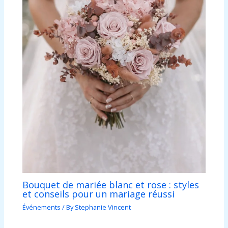
Bouquet de mariée blanc et rose : styles
et conseils pour un mariage réussi
Événements
/ By
Stephanie Vincent