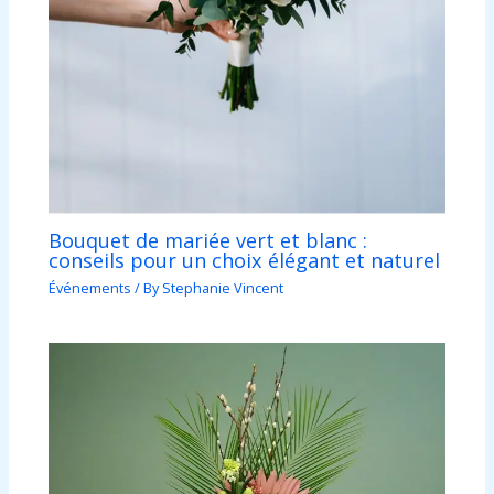
Bouquet de mariée vert et blanc :
conseils pour un choix élégant et naturel
Événements
/ By
Stephanie Vincent