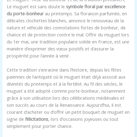
Le muguet est sans doute le
symbole floral par excellence
du porte-bonheur
au printemps. Sa floraison parfumée, en
délicates clochettes blanches, annonce le renouveau de la
nature et véhicule des connotations fortes de bonheur, de
chance et de protection contre le mal. Offrir du muguet lors
du 1er mai, une tradition populaire solide en France, est une
manière d’exprimer des vœux positifs et d’assurer la
prospérité pour l’année à venir.
Cette tradition s’enracine dans l’histoire, depuis les fêtes
païennes de l’antiquité où le muguet était déjà associé aux
divinités du printemps et à la fertilité. Au fil des siècles, le
muguet a été adopté comme porte-bonheur, notamment
grâce à son utilisation lors des célébrations médiévales et
son succès au cours de la Renaissance. Aujourd’hui, il est
courant d’acheter ou d’offrir un petit bouquet de muguet en
signe de
félicitations
, lors d’occasions joyeuses ou tout
simplement pour porter chance.