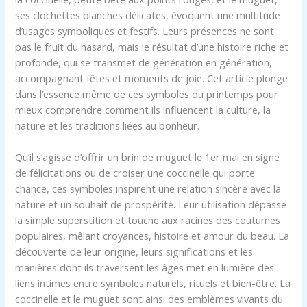
ses clochettes blanches délicates, évoquent une multitude
d’usages symboliques et festifs. Leurs présences ne sont
pas le fruit du hasard, mais le résultat d’une histoire riche et
profonde, qui se transmet de génération en génération,
accompagnant fêtes et moments de joie. Cet article plonge
dans l’essence même de ces symboles du printemps pour
mieux comprendre comment ils influencent la culture, la
nature et les traditions liées au bonheur.
Qu’il s’agisse d’offrir un brin de muguet le 1er mai en signe
de félicitations ou de croiser une coccinelle qui porte
chance, ces symboles inspirent une relation sincère avec la
nature et un souhait de prospérité. Leur utilisation dépasse
la simple superstition et touche aux racines des coutumes
populaires, mêlant croyances, histoire et amour du beau. La
découverte de leur origine, leurs significations et les
manières dont ils traversent les âges met en lumière des
liens intimes entre symboles naturels, rituels et bien-être. La
coccinelle et le muguet sont ainsi des emblèmes vivants du