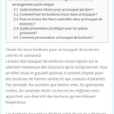
arrangement sucré unique
Quels bonbons choisir pour un bouquet qui dure ?
Comment fixer les bonbons mous dans un bouquet ?
Peut-on inclure des fleurs naturelles dans un bouquet de
bonbons ?
Quelle présentation privilégier pour un cadeau
gourmand ?
Comment personnaliser un bouquet de bonbons ?
Choisir les bons bonbons pour un bouquet de bonbons
colorés et savoureux
La base d’un bouquet de bonbons réussi repose sur la
sélection minutieuse des douceurs qui le composeront. Pour
un effet visuel et gustatif optimal, il convient d’opter pour
des bonbons de formes variées et aux couleurs éclatantes.
Par exemple, les sucettes aux teintes vives, les guimauves
rosées, les caramels dorés ou encore les réglisses noirs
apportent une diversité des textures qui enrichissent
l’expérience.
Les bonbons peuvent se décliner selon plusieurs catégories :