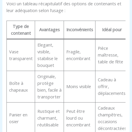
Voici un tableau récapitulatif des options de contenants et
leur adéquation selon l’usage :
Type de
Avantages
Inconvénients
Idéal pour
contenant
Elegant,
Pièce
Vase
visible,
Fragile,
maîtresse,
transparent
stabilise le
encombrant
table de fête
bouquet
Originale,
Cadeau à
Boîte à
protège
Moins visible
offrir,
chapeaux
bien, facile à
déplacements
transporter
Cadeaux
Rustique et
Peut être
Panier en
champêtres,
charmant,
lourd ou
osier
occasions
réutilisable
encombrant
décontractées