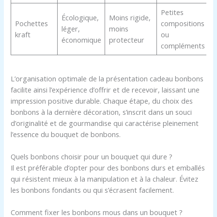
Petites
Écologique,
Moins rigide,
Pochettes
compositions
léger,
moins
kraft
ou
économique
protecteur
compléments
L’organisation optimale de la présentation cadeau bonbons
facilite ainsi l’expérience d’offrir et de recevoir, laissant une
impression positive durable. Chaque étape, du choix des
bonbons à la dernière décoration, s’inscrit dans un souci
d’originalité et de gourmandise qui caractérise pleinement
l’essence du bouquet de bonbons.
Quels bonbons choisir pour un bouquet qui dure ?
Il est préférable d’opter pour des bonbons durs et emballés
qui résistent mieux à la manipulation et à la chaleur. Évitez
les bonbons fondants ou qui s’écrasent facilement.
Comment fixer les bonbons mous dans un bouquet ?