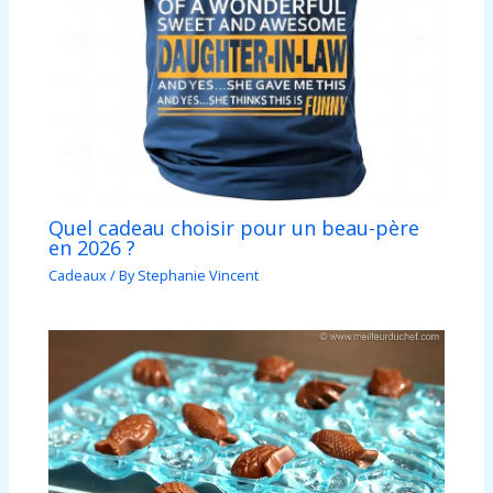
Quel cadeau choisir pour un beau-père
en 2026 ?
Cadeaux
/ By
Stephanie Vincent