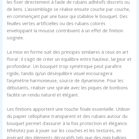
les fixer directement à l’aide de rubans adhésifs discrets ou
de liens. L’assemblage se réalise ensuite couche par couche,
en commençant par une base qui stabilise le bouquet. Des
feuilles vertes artificielles ou des rubans colorés
enveloppant la mousse contribuent à un effet de finition
soignée.
La mise en forme suit des principes similaires à ceux en art
floral : il s’agit de créer un équilibre entre hauteur, largeur et
profondeur. Un bouquet trop symétrique peut paraître
rigide, tandis qu’un déséquilibre visuel encouragera
l’asymétrie harmonieuse, source de dynamisme. Pour les
débutants, réaliser une spirale avec les piques de bonbons
facilite un rendu naturel et élégant.
Les finitions apportent une touche finale essentielle. Utiliser
du papier cellophane transparent et des rubans autour du
bouquet permet d’assurer à la fois protection et élégance.
N’hésitez pas à jouer sur les couches et les textures, en
insérant des éléments décoratifs tels que des mini ballons,