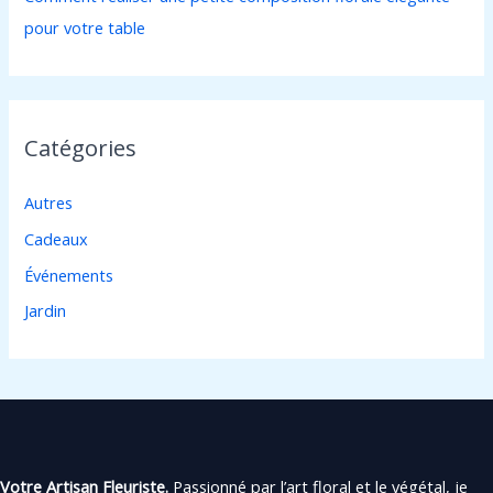
pour votre table
Catégories
Autres
Cadeaux
Événements
Jardin
Votre Artisan Fleuriste.
Passionné par l’art floral et le végétal, je