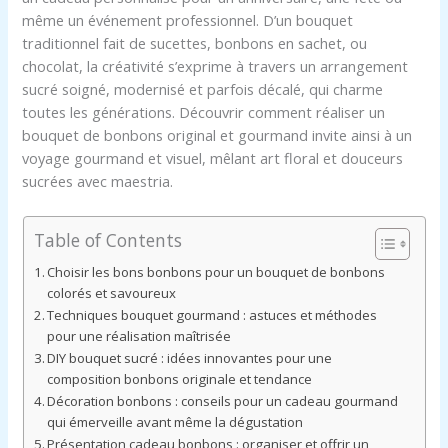
même un événement professionnel. D’un bouquet
traditionnel fait de sucettes, bonbons en sachet, ou
chocolat, la créativité s’exprime à travers un arrangement
sucré soigné, modernisé et parfois décalé, qui charme
toutes les générations. Découvrir comment réaliser un
bouquet de bonbons original et gourmand invite ainsi à un
voyage gourmand et visuel, mêlant art floral et douceurs
sucrées avec maestria.
Table of Contents
Choisir les bons bonbons pour un bouquet de bonbons
colorés et savoureux
Techniques bouquet gourmand : astuces et méthodes
pour une réalisation maîtrisée
DIY bouquet sucré : idées innovantes pour une
composition bonbons originale et tendance
Décoration bonbons : conseils pour un cadeau gourmand
qui émerveille avant même la dégustation
Présentation cadeau bonbons : organiser et offrir un