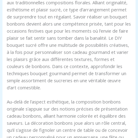
aux traditionnelles compositions florales. Alliant originalité,
esthétisme et plaisir sucré, ce type d’arrangement permet
de surprendre tout en régalant. Savoir réaliser un bouquet
bonbons devient alors une compétence prisée, tant pour les
occasions festives que pour les moments où l’envie de faire
plaisir se fait sentir sans tomber dans la banalité. Le DIY
bouquet sucré offre une multitude de possibilités créatives,
à la fois pour personnaliser son cadeau gourmand et varier
les plaisirs grâce aux différentes textures, formes et
couleurs de bonbons. Dans ce contexte, approfondir les
techniques bouquet gourmand permet de transformer un
simple assortiment de sucreries en une véritable œuvre
d’art comestible.
Au-delà de l’aspect esthétique, la composition bonbons
originale s’appuie sur des notions précises de présentation
cadeau bonbons, alliant harmonie colorée et équilibre des
saveurs. La décoration bonbons joue alors un rôle central,
qu’il s’agisse de fignoler un centre de table ou de concevoir
un cadeau personnalisé pour un anniversaire, une fête ou