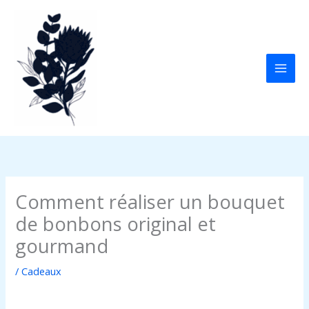
Aller
au
contenu
Comment réaliser un bouquet
de bonbons original et
gourmand
/
Cadeaux