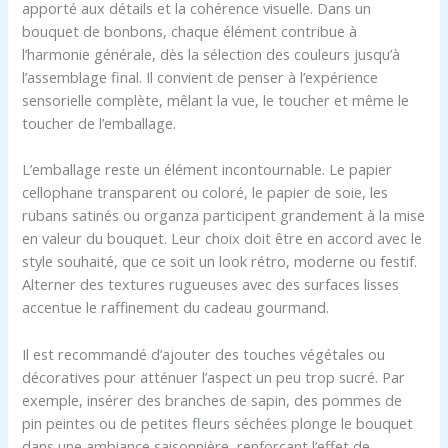
apporté aux détails et la cohérence visuelle. Dans un
bouquet de bonbons, chaque élément contribue à
l’harmonie générale, dès la sélection des couleurs jusqu’à
l’assemblage final. Il convient de penser à l’expérience
sensorielle complète, mêlant la vue, le toucher et même le
toucher de l’emballage.
L’emballage reste un élément incontournable. Le papier
cellophane transparent ou coloré, le papier de soie, les
rubans satinés ou organza participent grandement à la mise
en valeur du bouquet. Leur choix doit être en accord avec le
style souhaité, que ce soit un look rétro, moderne ou festif.
Alterner des textures rugueuses avec des surfaces lisses
accentue le raffinement du cadeau gourmand.
Il est recommandé d’ajouter des touches végétales ou
décoratives pour atténuer l’aspect un peu trop sucré. Par
exemple, insérer des branches de sapin, des pommes de
pin peintes ou de petites fleurs séchées plonge le bouquet
dans une ambiance saisonnière, renforçant l’effet de