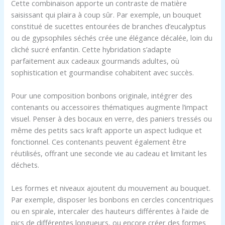
Cette combinaison apporte un contraste de matière
saisissant qui plaira à coup sûr. Par exemple, un bouquet
constitué de sucettes entourées de branches d’eucalyptus
ou de gypsophiles séchés crée une élégance décalée, loin du
cliché sucré enfantin. Cette hybridation s’adapte
parfaitement aux cadeaux gourmands adultes, où
sophistication et gourmandise cohabitent avec succès.
Pour une composition bonbons originale, intégrer des
contenants ou accessoires thématiques augmente l’impact
visuel. Penser à des bocaux en verre, des paniers tressés ou
même des petits sacs kraft apporte un aspect ludique et
fonctionnel. Ces contenants peuvent également être
réutilisés, offrant une seconde vie au cadeau et limitant les
déchets.
Les formes et niveaux ajoutent du mouvement au bouquet.
Par exemple, disposer les bonbons en cercles concentriques
ou en spirale, intercaler des hauteurs différentes à l’aide de
pics de différentes longueurs, ou encore créer des formes