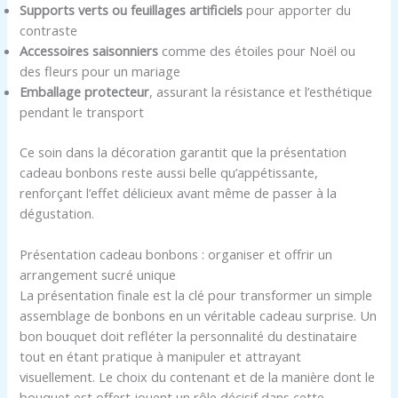
Supports verts ou feuillages artificiels
pour apporter du
contraste
Accessoires saisonniers
comme des étoiles pour Noël ou
des fleurs pour un mariage
Emballage protecteur
, assurant la résistance et l’esthétique
pendant le transport
Ce soin dans la décoration garantit que la présentation
cadeau bonbons reste aussi belle qu’appétissante,
renforçant l’effet délicieux avant même de passer à la
dégustation.
Présentation cadeau bonbons : organiser et offrir un
arrangement sucré unique
La présentation finale est la clé pour transformer un simple
assemblage de bonbons en un véritable cadeau surprise. Un
bon bouquet doit refléter la personnalité du destinataire
tout en étant pratique à manipuler et attrayant
visuellement. Le choix du contenant et de la manière dont le
bouquet est offert jouent un rôle décisif dans cette