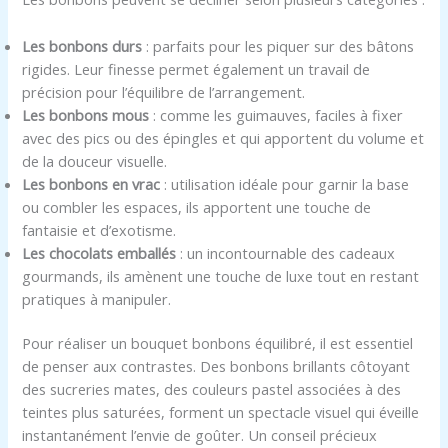
Les bonbons durs
: parfaits pour les piquer sur des bâtons
rigides. Leur finesse permet également un travail de
précision pour l’équilibre de l’arrangement.
Les bonbons mous
: comme les guimauves, faciles à fixer
avec des pics ou des épingles et qui apportent du volume et
de la douceur visuelle.
Les bonbons en vrac
: utilisation idéale pour garnir la base
ou combler les espaces, ils apportent une touche de
fantaisie et d’exotisme.
Les chocolats emballés
: un incontournable des cadeaux
gourmands, ils amènent une touche de luxe tout en restant
pratiques à manipuler.
Pour réaliser un bouquet bonbons équilibré, il est essentiel
de penser aux contrastes. Des bonbons brillants côtoyant
des sucreries mates, des couleurs pastel associées à des
teintes plus saturées, forment un spectacle visuel qui éveille
instantanément l’envie de goûter. Un conseil précieux