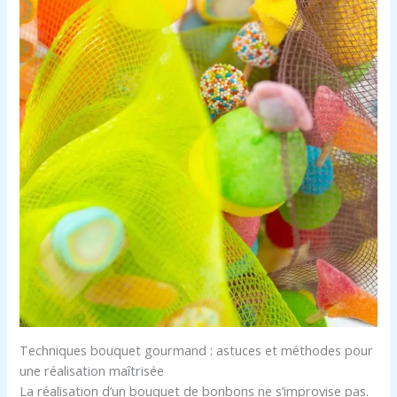
Techniques bouquet gourmand : astuces et méthodes pour
une réalisation maîtrisée
La réalisation d’un bouquet de bonbons ne s’improvise pas.