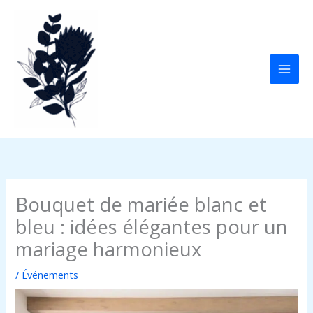
Aller
au
contenu
Bouquet de mariée blanc et
bleu : idées élégantes pour un
mariage harmonieux
/
Événements