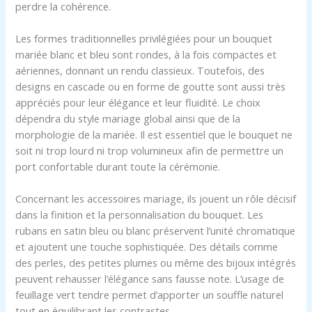
perdre la cohérence.
Les formes traditionnelles privilégiées pour un bouquet
mariée blanc et bleu sont rondes, à la fois compactes et
aériennes, donnant un rendu classieux. Toutefois, des
designs en cascade ou en forme de goutte sont aussi très
appréciés pour leur élégance et leur fluidité. Le choix
dépendra du style mariage global ainsi que de la
morphologie de la mariée. Il est essentiel que le bouquet ne
soit ni trop lourd ni trop volumineux afin de permettre un
port confortable durant toute la cérémonie.
Concernant les accessoires mariage, ils jouent un rôle décisif
dans la finition et la personnalisation du bouquet. Les
rubans en satin bleu ou blanc préservent l’unité chromatique
et ajoutent une touche sophistiquée. Des détails comme
des perles, des petites plumes ou même des bijoux intégrés
peuvent rehausser l’élégance sans fausse note. L’usage de
feuillage vert tendre permet d’apporter un souffle naturel
tout en équilibrant les contrastes.