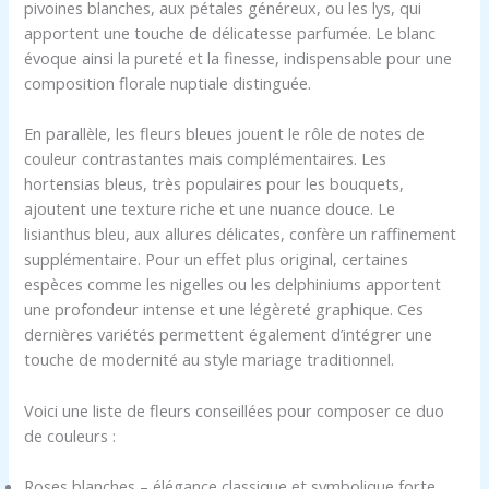
pivoines blanches, aux pétales généreux, ou les lys, qui
apportent une touche de délicatesse parfumée. Le blanc
évoque ainsi la pureté et la finesse, indispensable pour une
composition florale nuptiale distinguée.
En parallèle, les fleurs bleues jouent le rôle de notes de
couleur contrastantes mais complémentaires. Les
hortensias bleus, très populaires pour les bouquets,
ajoutent une texture riche et une nuance douce. Le
lisianthus bleu, aux allures délicates, confère un raffinement
supplémentaire. Pour un effet plus original, certaines
espèces comme les nigelles ou les delphiniums apportent
une profondeur intense et une légèreté graphique. Ces
dernières variétés permettent également d’intégrer une
touche de modernité au style mariage traditionnel.
Voici une liste de fleurs conseillées pour composer ce duo
de couleurs :
Roses blanches – élégance classique et symbolique forte