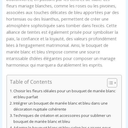
fleurs mariage blanches, comme les roses ou les pivoines,
associées aux touches délicates de bleu apportées par des
hortensias ou des lisianthus, permettent de créer une
atmosphère sophistiquée sans tomber dans l’excès. Cette
alliance de teintes est également prisée pour symboliser la
paix, la confiance et la loyauté, des valeurs profondément
liées à l’engagement matrimonial. Ainsi, le bouquet de
mariée blanc et bleu s’impose comme une source
intarissable d’idées élégantes pour composer un mariage
harmonieux qui marquera durablement les esprits.
Table of Contents
Choisir les fleurs idéales pour un bouquet de mariée blanc
et bleu parfait
Intégrer un bouquet de mariée blanc et bleu dans une
décoration nuptiale cohérente
Techniques de création et accessoires pour sublimer un
bouquet de mariée blanc et bleu
Adapter le bouquet blanc et bleu selon les saisons pour