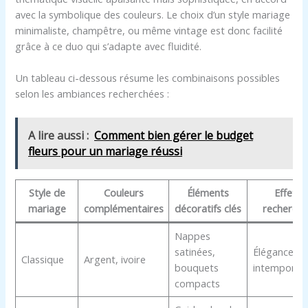
avec la symbolique des couleurs. Le choix d’un style mariage
minimaliste, champêtre, ou même vintage est donc facilité
grâce à ce duo qui s’adapte avec fluidité.
Un tableau ci-dessous résume les combinaisons possibles
selon les ambiances recherchées :
A lire aussi :
Comment bien gérer le budget
fleurs pour un mariage réussi
Style de
Couleurs
Éléments
Effet
mariage
complémentaires
décoratifs clés
recherché
Nappes
satinées,
Élégance
Classique
Argent, ivoire
bouquets
intemporell
compacts