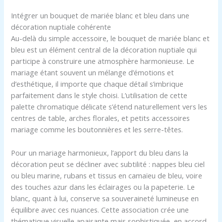
Intégrer un bouquet de mariée blanc et bleu dans une
décoration nuptiale cohérente
Au-delà du simple accessoire, le bouquet de mariée blanc et
bleu est un élément central de la décoration nuptiale qui
participe à construire une atmosphère harmonieuse. Le
mariage étant souvent un mélange d’émotions et
d’esthétique, il importe que chaque détail s’imbrique
parfaitement dans le style choisi. L’utilisation de cette
palette chromatique délicate s’étend naturellement vers les
centres de table, arches florales, et petits accessoires
mariage comme les boutonnières et les serre-têtes.
Pour un mariage harmonieux, l’apport du bleu dans la
décoration peut se décliner avec subtilité : nappes bleu ciel
ou bleu marine, rubans et tissus en camaïeu de bleu, voire
des touches azur dans les éclairages ou la papeterie. Le
blanc, quant à lui, conserve sa souveraineté lumineuse en
équilibre avec ces nuances. Cette association crée une
thématique visuelle apaisante mais sophistiquée, en accord