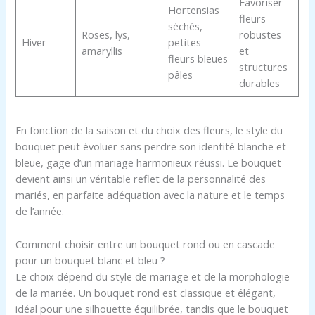
Favoriser
Hortensias
fleurs
séchés,
Roses, lys,
robustes
Hiver
petites
amaryllis
et
fleurs bleues
structures
pâles
durables
En fonction de la saison et du choix des fleurs, le style du
bouquet peut évoluer sans perdre son identité blanche et
bleue, gage d’un mariage harmonieux réussi. Le bouquet
devient ainsi un véritable reflet de la personnalité des
mariés, en parfaite adéquation avec la nature et le temps
de l’année.
Comment choisir entre un bouquet rond ou en cascade
pour un bouquet blanc et bleu ?
Le choix dépend du style de mariage et de la morphologie
de la mariée. Un bouquet rond est classique et élégant,
idéal pour une silhouette équilibrée, tandis que le bouquet