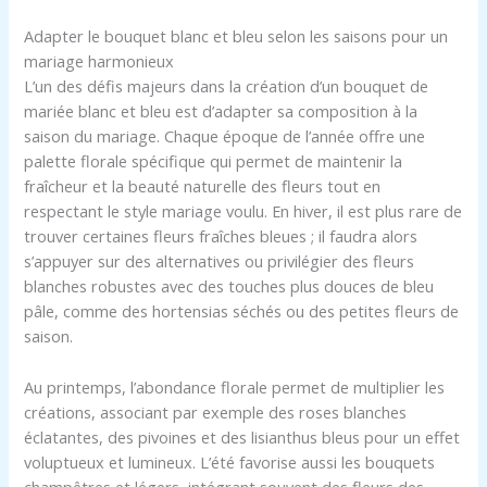
Adapter le bouquet blanc et bleu selon les saisons pour un
mariage harmonieux
L’un des défis majeurs dans la création d’un bouquet de
mariée blanc et bleu est d’adapter sa composition à la
saison du mariage. Chaque époque de l’année offre une
palette florale spécifique qui permet de maintenir la
fraîcheur et la beauté naturelle des fleurs tout en
respectant le style mariage voulu. En hiver, il est plus rare de
trouver certaines fleurs fraîches bleues ; il faudra alors
s’appuyer sur des alternatives ou privilégier des fleurs
blanches robustes avec des touches plus douces de bleu
pâle, comme des hortensias séchés ou des petites fleurs de
saison.
Au printemps, l’abondance florale permet de multiplier les
créations, associant par exemple des roses blanches
éclatantes, des pivoines et des lisianthus bleus pour un effet
voluptueux et lumineux. L’été favorise aussi les bouquets
champêtres et légers, intégrant souvent des fleurs des