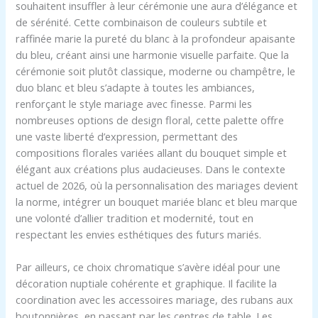
souhaitent insuffler à leur cérémonie une aura d’élégance et
de sérénité. Cette combinaison de couleurs subtile et
raffinée marie la pureté du blanc à la profondeur apaisante
du bleu, créant ainsi une harmonie visuelle parfaite. Que la
cérémonie soit plutôt classique, moderne ou champêtre, le
duo blanc et bleu s’adapte à toutes les ambiances,
renforçant le style mariage avec finesse. Parmi les
nombreuses options de design floral, cette palette offre
une vaste liberté d’expression, permettant des
compositions florales variées allant du bouquet simple et
élégant aux créations plus audacieuses. Dans le contexte
actuel de 2026, où la personnalisation des mariages devient
la norme, intégrer un bouquet mariée blanc et bleu marque
une volonté d’allier tradition et modernité, tout en
respectant les envies esthétiques des futurs mariés.
Par ailleurs, ce choix chromatique s’avère idéal pour une
décoration nuptiale cohérente et graphique. Il facilite la
coordination avec les accessoires mariage, des rubans aux
boutonnières, en passant par les centres de table. Les