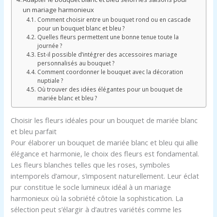
un mariage harmonieux
Comment choisir entre un bouquet rond ou en cascade
pour un bouquet blanc et bleu ?
Quelles fleurs permettent une bonne tenue toute la
journée ?
Est-il possible d’intégrer des accessoires mariage
personnalisés au bouquet ?
Comment coordonner le bouquet avec la décoration
nuptiale ?
Où trouver des idées élégantes pour un bouquet de
mariée blanc et bleu ?
Choisir les fleurs idéales pour un bouquet de mariée blanc
et bleu parfait
Pour élaborer un bouquet de mariée blanc et bleu qui allie
élégance et harmonie, le choix des fleurs est fondamental.
Les fleurs blanches telles que les roses, symboles
intemporels d’amour, s’imposent naturellement. Leur éclat
pur constitue le socle lumineux idéal à un mariage
harmonieux où la sobriété côtoie la sophistication. La
sélection peut s’élargir à d’autres variétés comme les