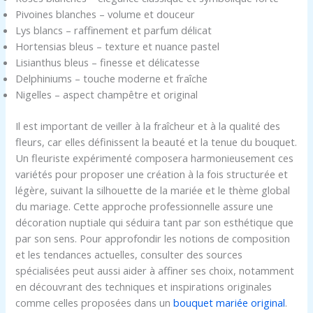
Pivoines blanches – volume et douceur
Lys blancs – raffinement et parfum délicat
Hortensias bleus – texture et nuance pastel
Lisianthus bleus – finesse et délicatesse
Delphiniums – touche moderne et fraîche
Nigelles – aspect champêtre et original
Il est important de veiller à la fraîcheur et à la qualité des
fleurs, car elles définissent la beauté et la tenue du bouquet.
Un fleuriste expérimenté composera harmonieusement ces
variétés pour proposer une création à la fois structurée et
légère, suivant la silhouette de la mariée et le thème global
du mariage. Cette approche professionnelle assure une
décoration nuptiale qui séduira tant par son esthétique que
par son sens. Pour approfondir les notions de composition
et les tendances actuelles, consulter des sources
spécialisées peut aussi aider à affiner ses choix, notamment
en découvrant des techniques et inspirations originales
comme celles proposées dans un
bouquet mariée original
.