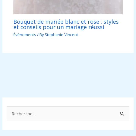
Bouquet de mariée blanc et rose : styles
et conseils pour un mariage réussi
Événements
/ By
Stephanie Vincent
R
e
c