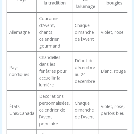
la tradition
bougies
l’allumage
Couronne
d’Avent,
Chaque
Allemagne
chants,
dimanche
Violet, rose
calendrier
de l’Avent
gourmand
Chandelles
Début de
dans les
Pays
décembre
fenêtres pour
Blanc, rouge
nordiques
au 24
accueillir la
décembre
lumière
Décorations
personnalisées,
Chaque
États-
Violet, rose,
calendrier de
dimanche
Unis/Canada
parfois bleu
l’Avent
de l’Avent
populaire