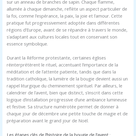
sur un anneau de branches de sapin. Chaque flamme,
allumée à chaque dimanche, reflète un aspect particulier de
la foi, comme l’espérance, la paix, la joie et l’amour. Cette
pratique fut progressivement adoptée dans différentes
régions d’Europe, avant de se répandre à travers le monde,
s’adaptant aux cultures locales tout en conservant son
essence symbolique.
Durant la Réforme protestante, certaines églises
réinterprétèrent le rituel, accentuant l’importance de la
méditation et de l’attente patiente, tandis que dans la
tradition catholique, la lumière de la bougie devient aussi un
rappel liturgique du cheminement spirituel. Par ailleurs, le
calendrier de l’avent, bien que distinct, s’inscrit dans cette
logique d’installation progressive d’une ambiance lumineuse
et festive. Sa structure numérotée permet de donner à
chaque jour de décembre une petite touche de magie et de
préparation avant le grand jour de Noël.
Les étapes clés de l’histoire de la bougie de l’avent
: