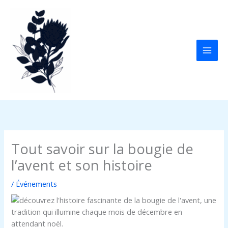
Aller
au
contenu
Tout savoir sur la bougie de
l’avent et son histoire
/
Événements