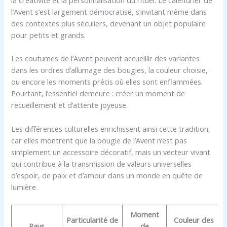
la créativité et la personnalisation du rituel. Le calendrier de
l’Avent s’est largement démocratisé, s’invitant même dans
des contextes plus séculiers, devenant un objet populaire
pour petits et grands.
Les coutumes de l’Avent peuvent accueillir des variantes
dans les ordres d’allumage des bougies, la couleur choisie,
ou encore les moments précis où elles sont enflammées.
Pourtant, l’essentiel demeure : créer un moment de
recueillement et d’attente joyeuse.
Les différences culturelles enrichissent ainsi cette tradition,
car elles montrent que la bougie de l’Avent n’est pas
simplement un accessoire décoratif, mais un vecteur vivant
qui contribue à la transmission de valeurs universelles
d’espoir, de paix et d’amour dans un monde en quête de
lumière.
Moment
Particularité de
Couleur des
Pays
de