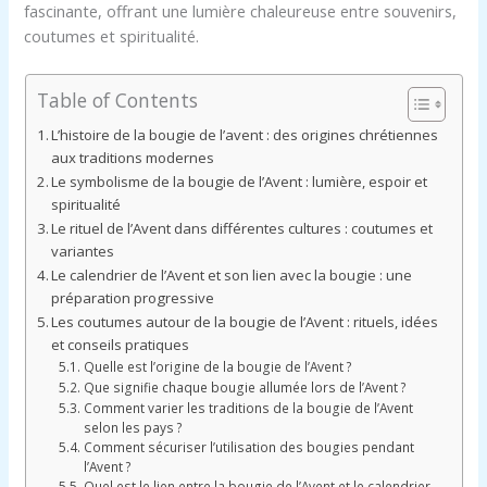
fascinante, offrant une lumière chaleureuse entre souvenirs,
coutumes et spiritualité.
Table of Contents
L’histoire de la bougie de l’avent : des origines chrétiennes
aux traditions modernes
Le symbolisme de la bougie de l’Avent : lumière, espoir et
spiritualité
Le rituel de l’Avent dans différentes cultures : coutumes et
variantes
Le calendrier de l’Avent et son lien avec la bougie : une
préparation progressive
Les coutumes autour de la bougie de l’Avent : rituels, idées
et conseils pratiques
Quelle est l’origine de la bougie de l’Avent ?
Que signifie chaque bougie allumée lors de l’Avent ?
Comment varier les traditions de la bougie de l’Avent
selon les pays ?
Comment sécuriser l’utilisation des bougies pendant
l’Avent ?
Quel est le lien entre la bougie de l’Avent et le calendrier