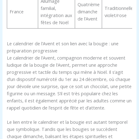
Allumage
Quatrième
familial,
Traditionnelle
France
dimanche
intégration aux
violet/rose
de l’Avent
fêtes de Noël
Le calendrier de l’Avent et son lien avec la bougie : une
préparation progressive
Le calendrier de l’Avent, compagnon moderne et souvent
ludique de la bougie de l’Avent, permet une approche
progressive et tactile du temps qui mène à Noël. Il s’agit
d’un dispositif numéroté du 1er au 24 décembre, où chaque
jour dévoile une surprise, que ce soit un chocolat, une petite
figurine ou un message. S’il est très populaire chez les
enfants, il est également apprécié par les adultes comme un
rappel quotidien de l’esprit de fête et d’attente.
Le lien entre le calendrier et la bougie est autant temporel
que symbolique. Tandis que les bougies se succèdent
chaque dimanche, balisant les étapes spirituelles et