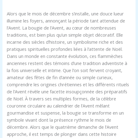
Alors que le mois de décembre s’installe, une douce lueur
illumine les foyers, annonçant la période tant attendue de
l’Avent. La bougie de l’Avent, au cœur de nombreuses
traditions, est bien plus qu’un simple objet décoratif. Elle
incarne des siècles d’histoire, un symbolisme riche et des
pratiques spirituelles profondes liées à l’attente de Noël.
Dans un monde en constante évolution, ces flammèches
anciennes restent des témoins d’une tradition adventiste à
la fois universelle et intime. Que l’on soit fervent croyant,
amateur des fêtes de fin d’année ou simple curieux,
comprendre les origines chrétiennes et les différents rituels
de l’Avent révèle une facette insoupçonnée des préparatifs
de Noël. À travers ses multiples formes, de la célèbre
couronne circulaire au calendrier de l’Avent mêlant
gourmandise et suspense, la bougie se transforme en un
symbole vivant dont la présence rythme le mois de
décembre. Alors que le quatrième dimanche de l’Avent
approche, il est temps de plonger dans cette histoire