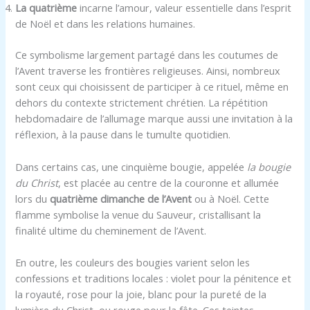
La quatrième
incarne l’amour, valeur essentielle dans l’esprit
de Noël et dans les relations humaines.
Ce symbolisme largement partagé dans les coutumes de
l’Avent traverse les frontières religieuses. Ainsi, nombreux
sont ceux qui choisissent de participer à ce rituel, même en
dehors du contexte strictement chrétien. La répétition
hebdomadaire de l’allumage marque aussi une invitation à la
réflexion, à la pause dans le tumulte quotidien.
Dans certains cas, une cinquième bougie, appelée
la bougie
du Christ
, est placée au centre de la couronne et allumée
lors du
quatrième dimanche de l’Avent
ou à Noël. Cette
flamme symbolise la venue du Sauveur, cristallisant la
finalité ultime du cheminement de l’Avent.
En outre, les couleurs des bougies varient selon les
confessions et traditions locales : violet pour la pénitence et
la royauté, rose pour la joie, blanc pour la pureté de la
lumière du Christ, ou rouge pour la fête. Ces teintes