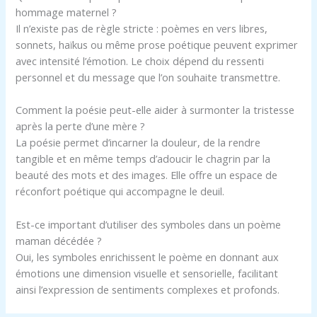
hommage maternel ?
Il n’existe pas de règle stricte : poèmes en vers libres,
sonnets, haïkus ou même prose poétique peuvent exprimer
avec intensité l’émotion. Le choix dépend du ressenti
personnel et du message que l’on souhaite transmettre.
Comment la poésie peut-elle aider à surmonter la tristesse
après la perte d’une mère ?
La poésie permet d’incarner la douleur, de la rendre
tangible et en même temps d’adoucir le chagrin par la
beauté des mots et des images. Elle offre un espace de
réconfort poétique qui accompagne le deuil.
Est-ce important d’utiliser des symboles dans un poème
maman décédée ?
Oui, les symboles enrichissent le poème en donnant aux
émotions une dimension visuelle et sensorielle, facilitant
ainsi l’expression de sentiments complexes et profonds.