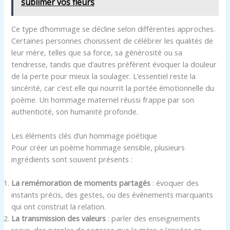
sublimer vos fleurs
Ce type d’hommage se décline selon différentes approches.
Certaines personnes choisissent de célébrer les qualités de
leur mère, telles que sa force, sa générosité ou sa
tendresse, tandis que d’autres préfèrent évoquer la douleur
de la perte pour mieux la soulager. L’essentiel reste la
sincérité, car c’est elle qui nourrit la portée émotionnelle du
poème. Un hommage maternel réussi frappe par son
authenticité, son humanité profonde.
Les éléments clés d’un hommage poétique
Pour créer un poème hommage sensible, plusieurs
ingrédients sont souvent présents :
La remémoration de moments partagés
: évoquer des
instants précis, des gestes, ou des événements marquants
qui ont construit la relation.
La transmission des valeurs
: parler des enseignements
reçus, des paroles de sagesse que la mère a laissées en