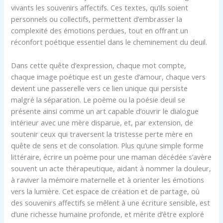
vivants les souvenirs affectifs. Ces textes, qu’ils soient
personnels ou collectifs, permettent d’embrasser la
complexité des émotions perdues, tout en offrant un
réconfort poétique essentiel dans le cheminement du deuil.
Dans cette quête d’expression, chaque mot compte,
chaque image poétique est un geste d’amour, chaque vers
devient une passerelle vers ce lien unique qui persiste
malgré la séparation. Le poème ou la poésie deuil se
présente ainsi comme un art capable d’ouvrir le dialogue
intérieur avec une mère disparue, et, par extension, de
soutenir ceux qui traversent la tristesse perte mère en
quête de sens et de consolation. Plus qu’une simple forme
littéraire, écrire un poème pour une maman décédée s’avère
souvent un acte thérapeutique, aidant à nommer la douleur,
à raviver la mémoire maternelle et à orienter les émotions
vers la lumière. Cet espace de création et de partage, où
des souvenirs affectifs se mêlent à une écriture sensible, est
d’une richesse humaine profonde, et mérite d’être exploré