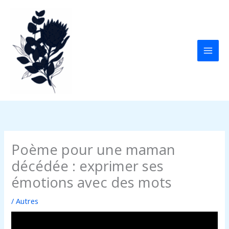
Aller
au
contenu
Poème pour une maman
décédée : exprimer ses
émotions avec des mots
/
Autres