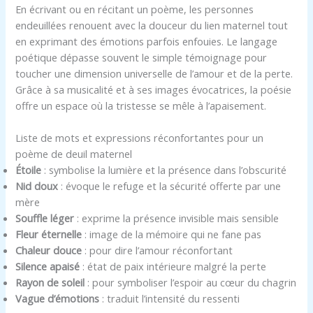
En écrivant ou en récitant un poème, les personnes
endeuillées renouent avec la douceur du lien maternel tout
en exprimant des émotions parfois enfouies. Le langage
poétique dépasse souvent le simple témoignage pour
toucher une dimension universelle de l’amour et de la perte.
Grâce à sa musicalité et à ses images évocatrices, la poésie
offre un espace où la tristesse se mêle à l’apaisement.
Liste de mots et expressions réconfortantes pour un
poème de deuil maternel
Étoile
: symbolise la lumière et la présence dans l’obscurité
Nid doux
: évoque le refuge et la sécurité offerte par une
mère
Souffle léger
: exprime la présence invisible mais sensible
Fleur éternelle
: image de la mémoire qui ne fane pas
Chaleur douce
: pour dire l’amour réconfortant
Silence apaisé
: état de paix intérieure malgré la perte
Rayon de soleil
: pour symboliser l’espoir au cœur du chagrin
Vague d’émotions
: traduit l’intensité du ressenti