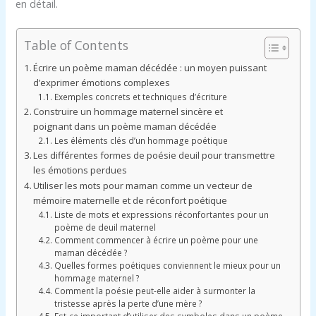
en détail.
Table of Contents
Écrire un poème maman décédée : un moyen puissant
d’exprimer émotions complexes
Exemples concrets et techniques d’écriture
Construire un hommage maternel sincère et
poignant dans un poème maman décédée
Les éléments clés d’un hommage poétique
Les différentes formes de poésie deuil pour transmettre
les émotions perdues
Utiliser les mots pour maman comme un vecteur de
mémoire maternelle et de réconfort poétique
Liste de mots et expressions réconfortantes pour un
poème de deuil maternel
Comment commencer à écrire un poème pour une
maman décédée ?
Quelles formes poétiques conviennent le mieux pour un
hommage maternel ?
Comment la poésie peut-elle aider à surmonter la
tristesse après la perte d’une mère ?
Est-ce important d’utiliser des symboles dans un poème