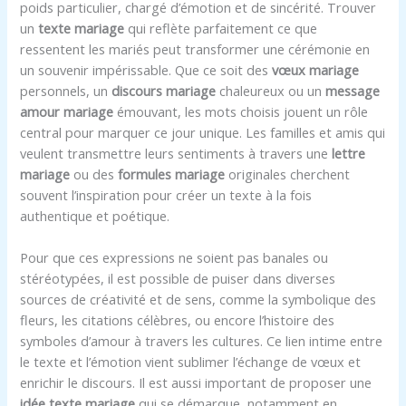
poids particulier, chargé d’émotion et de sincérité. Trouver
un
texte mariage
qui reflète parfaitement ce que
ressentent les mariés peut transformer une cérémonie en
un souvenir impérissable. Que ce soit des
vœux mariage
personnels, un
discours mariage
chaleureux ou un
message
amour mariage
émouvant, les mots choisis jouent un rôle
central pour marquer ce jour unique. Les familles et amis qui
veulent transmettre leurs sentiments à travers une
lettre
mariage
ou des
formules mariage
originales cherchent
souvent l’inspiration pour créer un texte à la fois
authentique et poétique.
Pour que ces expressions ne soient pas banales ou
stéréotypées, il est possible de puiser dans diverses
sources de créativité et de sens, comme la symbolique des
fleurs, les citations célèbres, ou encore l’histoire des
symboles d’amour à travers les cultures. Ce lien intime entre
le texte et l’émotion vient sublimer l’échange de vœux et
enrichir le discours. Il est aussi important de proposer une
idée texte mariage
qui se démarque, notamment en