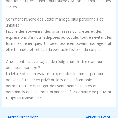
poétique et personnelle qui touche à la fois les mariés et les
invités.
Comment rendre des vœux mariage plus personnels et
uniques ?
Inclure des souvenirs, des promesses concrètes et des
expressions d’amour adaptées au couple, tout en évitant les
formules génériques. Un beau texte émouvant mariage doit
être honnête et refléter la véritable histoire du couple.
Quels sont les avantages de rédiger une lettre d’amour
pour son mariage ?
La lettre offre un espace d’expression intime et profond,
pouvant être lue en privé ou lors de la cérémonie,
permettant de partager des sentiments sincères et
personnels que les mots prononcés à voix haute ne peuvent
toujours transmettre.
←
Article précédent
Article suivant
→