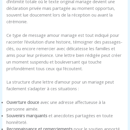
d’intimité totale où le texte original mariage devient une
déclaration privée mais partagée au moment opportun,
souvent lue doucement lors de la réception ou avant la
cérémonie.
Ce type de message amour mariage est tout indiqué pour
raconter l’évolution d’une histoire, témoigner des passages-
clés, ou encore remercier avec délicatesse les familles et
amis pour leur présence. Une lettre bien rédigée peut créer
un moment suspendu et bouleversant qui touche
profondément tous ceux qui l’écoutent.
La structure d’une lettre d’amour pour un mariage peut
facilement s’adapter à ces situations :
Ouverture douce
avec une adresse affectueuse à la
personne aimée.
Souvenirs marquants
et anecdotes partagées en toute
honnêteté.
Reconnaissance et remerciements
pour le soutien apporté.