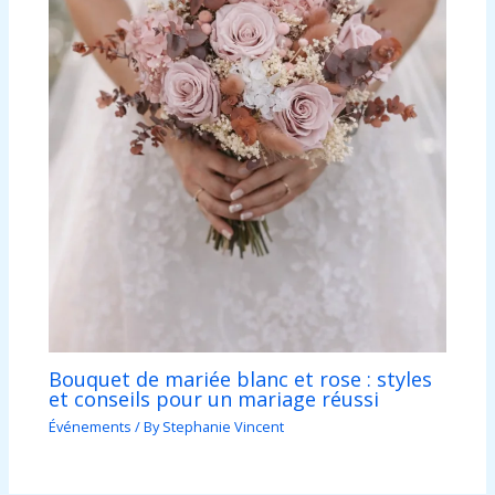
Bouquet de mariée blanc et rose : styles
et conseils pour un mariage réussi
Événements
/ By
Stephanie Vincent