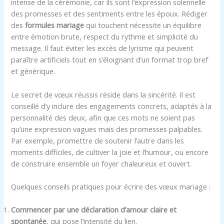
intense de la cérémonie, car ils sont l’expression solennelle
des promesses et des sentiments entre les époux. Rédiger
des
formules mariage
qui touchent nécessite un équilibre
entre émotion brute, respect du rythme et simplicité du
message. Il faut éviter les excès de lyrisme qui peuvent
paraître artificiels tout en s’éloignant d’un format trop bref
et générique.
Le secret de vœux réussis réside dans la sincérité. Il est
conseillé d’y inclure des engagements concrets, adaptés à la
personnalité des deux, afin que ces mots ne soient pas
qu’une expression vagues mais des promesses palpables.
Par exemple, promettre de soutenir l’autre dans les
moments difficiles, de cultiver la joie et l’humour, ou encore
de construire ensemble un foyer chaleureux et ouvert.
Quelques conseils pratiques pour écrire des vœux mariage :
Commencer par une déclaration d’amour claire et
spontanée
, qui pose l’intensité du lien.