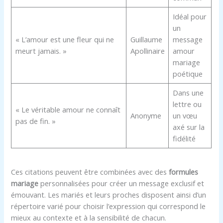
Idéal pour
un
« L’amour est une fleur qui ne
Guillaume
message
meurt jamais. »
Apollinaire
amour
mariage
poétique
Dans une
lettre ou
« Le véritable amour ne connaît
Anonyme
un vœu
pas de fin. »
axé sur la
fidélité
Ces citations peuvent être combinées avec des
formules
mariage
personnalisées pour créer un message exclusif et
émouvant. Les mariés et leurs proches disposent ainsi d’un
répertoire varié pour choisir l’expression qui correspond le
mieux au contexte et à la sensibilité de chacun.