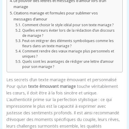
Le pouvoir des lettres et messages d’amour lors d’un
mariage
Citations mariage et formules pour sublimer vos
messages d’amour
Comment choisir le style idéal pour son texte mariage ?
Quelles erreurs éviter lors de la rédaction d’un discours
de mariage ?
Peut-on intégrer des éléments symboliques comme les
fleurs dans un texte mariage ?
Comment rendre des vœux mariage plus personnels et
uniques ?
Quels sont les avantages de rédiger une lettre d’amour
pour son mariage ?
Les secrets d’un texte mariage émouvant et personnalisé
Pour qu’un
texte émouvant mariage
touche véritablement
les cœurs, il doit être à la fois sincère et unique.
L’authenticité prime sur la perfection stylistique : ce qui
impressionne le plus est la capacité à exprimer avec
justesse des sentiments profonds. Il est ainsi recommandé
d’évoquer des moments spécifiques du couple, leurs rêves,
leurs challenges surmontés ensemble, les qualités