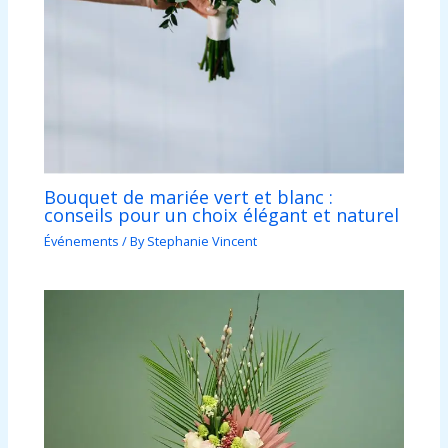
Bouquet de mariée vert et blanc :
conseils pour un choix élégant et naturel
Événements
/ By
Stephanie Vincent