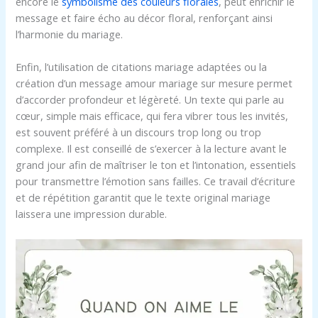
encore le
symbolisme des couleurs florales
, peut enrichir le
message et faire écho au décor floral, renforçant ainsi
l’harmonie du mariage.
Enfin, l’utilisation de citations mariage adaptées ou la
création d’un message amour mariage sur mesure permet
d’accorder profondeur et légèreté. Un texte qui parle au
cœur, simple mais efficace, qui fera vibrer tous les invités,
est souvent préféré à un discours trop long ou trop
complexe. Il est conseillé de s’exercer à la lecture avant le
grand jour afin de maîtriser le ton et l’intonation, essentiels
pour transmettre l’émotion sans failles. Ce travail d’écriture
et de répétition garantit que le texte original mariage
laissera une impression durable.