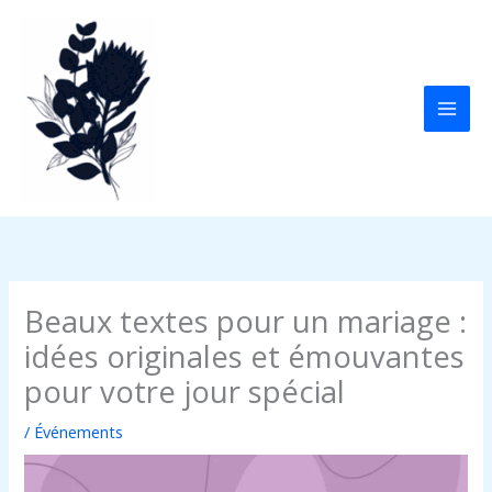
Aller
au
contenu
Beaux textes pour un mariage :
idées originales et émouvantes
pour votre jour spécial
/
Événements