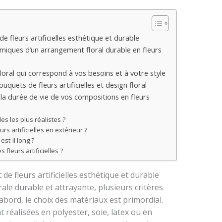
e fleurs artificielles esthétique et durable
iques d’un arrangement floral durable en fleurs
loral qui correspond à vos besoins et à votre style
uets de fleurs artificielles et design floral
la durée de vie de vos compositions en fleurs
les les plus réalistes ?
rs artificielles en extérieur ?
est-il long ?
fleurs artificielles ?
de fleurs artificielles esthétique et durable
le durable et attrayante, plusieurs critères
abord, le choix des matériaux est primordial.
 réalisées en polyester, soie, latex ou en