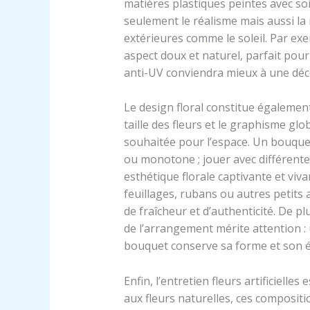
matières plastiques peintes avec so
seulement le réalisme mais aussi la
extérieures comme le soleil. Par exem
aspect doux et naturel, parfait pour 
anti-UV conviendra mieux à une déco
Le design floral constitue égalemen
taille des fleurs et le graphisme gl
souhaitée pour l’espace. Un bouquet d
ou monotone ; jouer avec différente
esthétique florale captivante et viv
feuillages, rubans ou autres petits
de fraîcheur et d’authenticité. De p
de l’arrangement mérite attention : 
bouquet conserve sa forme et son é
Enfin, l’entretien fleurs artificiell
aux fleurs naturelles, ces composit