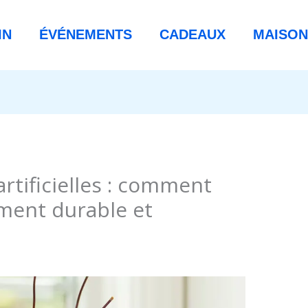
IN
ÉVÉNEMENTS
CADEAUX
MAISON
rtificielles : comment
ment durable et