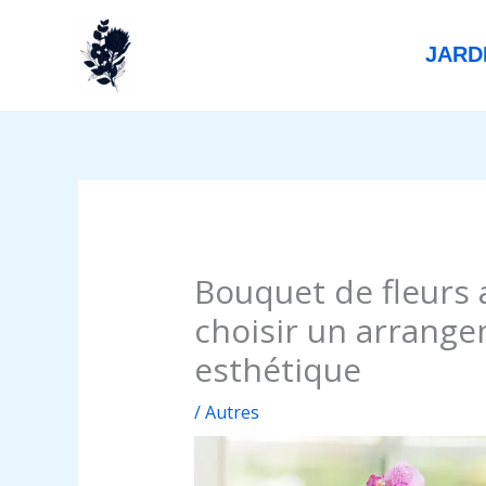
Aller
au
JARD
contenu
Bouquet de fleurs a
choisir un arrange
esthétique
/
Autres