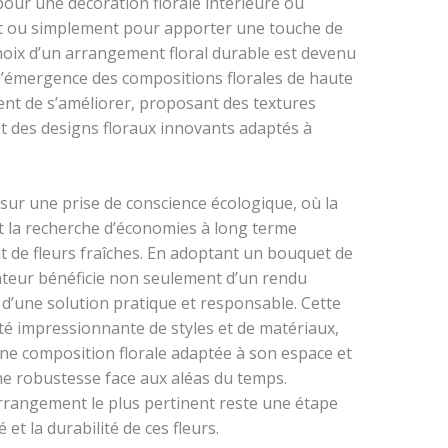
t pour une décoration florale intérieure ou
 ou simplement pour apporter une touche de
hoix d’un arrangement floral durable est devenu
l’émergence des compositions florales de haute
ssent de s’améliorer, proposant des textures
et des designs floraux innovants adaptés à
r une prise de conscience écologique, où la
t la recherche d’économies à long terme
nt de fleurs fraîches. En adoptant un bouquet de
ilisateur bénéficie non seulement d’un rendu
d’une solution pratique et responsable. Cette
té impressionnante de styles et de matériaux,
ne composition florale adaptée à son espace et
une robustesse face aux aléas du temps.
rrangement le plus pertinent reste une étape
et la durabilité de ces fleurs.