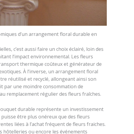
miques d’un arrangement floral durable en
lles, c’est aussi faire un choix éclairé, loin des
itant l’impact environnemental. Les fleurs
transport thermique coûteux et générateur de
otiques. À l’inverse, un arrangement floral
tre réutilisé et recyclé, allongeant ainsi son
aduit par une moindre consommation de
 au remplacement régulier des fleurs fraîches.
bouquet durable représente un investissement
il puisse être plus onéreux que des fleurs
entes liées à l’achat fréquent de fleurs fraiches.
s hôtelleries ou encore les événements