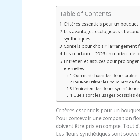
Table of Contents
Critères essentiels pour un bouquet d
Les avantages écologiques et économ
synthétiques
Conseils pour choisir l’arrangement f
Les tendances 2026 en matière de bouq
Entretien et astuces pour prolonger 
éternelles
Comment choisir les fleurs artificiel
Peut-on utiliser les bouquets de fleu
L’entretien des fleurs synthétiques 
Quels sont les usages possibles des 
Critères essentiels pour un bouquet 
Pour concevoir une composition flora
doivent être pris en compte. Tout d’
Les fleurs synthétiques sont souvent