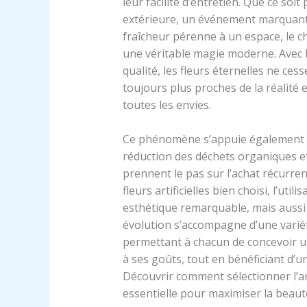
leur facilité d’entretien. Que ce soi
extérieure, un événement marquant
fraîcheur pérenne à un espace, le c
une véritable magie moderne. Avec 
qualité, les fleurs éternelles ne ce
toujours plus proches de la réalité 
toutes les envies.
Ce phénomène s’appuie également su
réduction des déchets organiques e
prennent le pas sur l’achat récurre
fleurs artificielles bien choisi, l’ut
esthétique remarquable, mais aussi 
évolution s’accompagne d’une varié
permettant à chacun de concevoir u
à ses goûts, tout en bénéficiant d’
Découvrir comment sélectionner l’a
essentielle pour maximiser la beauté 