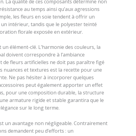
in. La qualité de ces composants détermine non
 résistance au temps ainsi qu’aux agressions
ple, les fleurs en soie tendent à offrir un
un intérieur, tandis que le polyester teinté
ration florale exposée en extérieur.
t un élément-clé. L’harmonie des couleurs, la
obal doivent correspondre à l’ambiance
e fleurs artificielles ne doit pas paraître figé
s nuances et textures est la recette pour une
ante. Ne pas hésiter à incorporer quelques
 accessoires peut également apporter un effet
lus, pour une composition durable, la structure
une armature rigide et stable garantira que le
légance sur le long terme.
es est un avantage non négligeable. Contrairement
ions demandent peu d’efforts : un