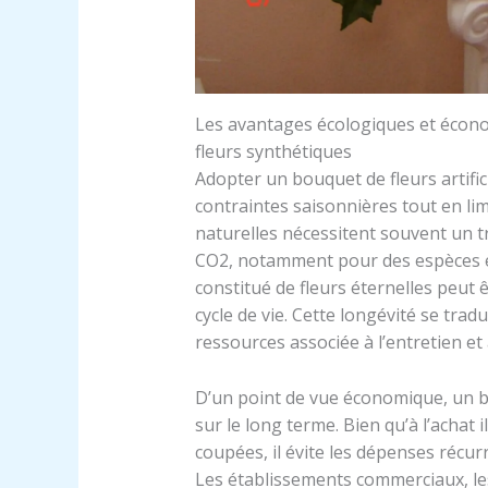
Les avantages écologiques et écono
fleurs synthétiques
Adopter un bouquet de fleurs artificie
contraintes saisonnières tout en lim
naturelles nécessitent souvent un 
CO2, notamment pour des espèces ex
constitué de fleurs éternelles peut ê
cycle de vie. Cette longévité se tr
ressources associée à l’entretien et
D’un point de vue économique, un 
sur le long terme. Bien qu’à l’achat 
coupées, il évite les dépenses récurr
Les établissements commerciaux, le