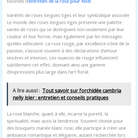
tutoriels d’
entretien de la rose pour Noël
.
Variétés de roses longues tiges et leur symbolique associée
Le monde des roses longues tiges présente une palette
variée de roses qui se distinguent non seulement par leur
couleur et leur forme, mais également par les messages
qu’elles véhiculent. La rose rouge, par excellence icône de la
passion, s’associe souvent à des déclarations d’amour
sincères et intenses. Les nuances de rouge influencent
subtilement cet effet, donnant ainsi une gamme
d’expressions plus large dans l’art floral.
A lire aussi :
Tout savoir sur l’orchidée cambria
nelly isler : entretien et conseils pratiques
La rose blanche, quant à elle, incarne la pureté, la
spiritualité, mais aussi la tendresse. Souvent choisie pour
des bouquets mariée blanc rose, elle participe à créer une
ambiance romantique et élégante, autant recherchée lors