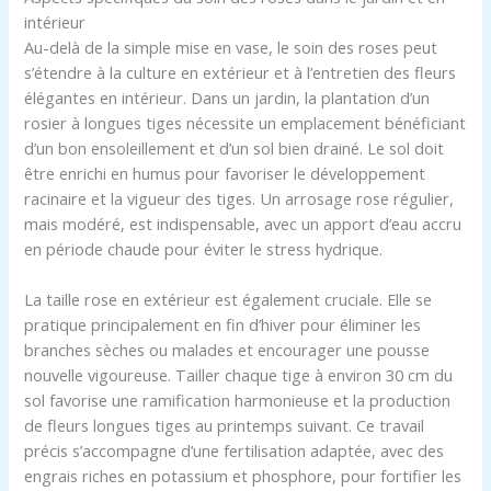
intérieur
Au-delà de la simple mise en vase, le soin des roses peut
s’étendre à la culture en extérieur et à l’entretien des fleurs
élégantes en intérieur. Dans un jardin, la plantation d’un
rosier à longues tiges nécessite un emplacement bénéficiant
d’un bon ensoleillement et d’un sol bien drainé. Le sol doit
être enrichi en humus pour favoriser le développement
racinaire et la vigueur des tiges. Un arrosage rose régulier,
mais modéré, est indispensable, avec un apport d’eau accru
en période chaude pour éviter le stress hydrique.
La taille rose en extérieur est également cruciale. Elle se
pratique principalement en fin d’hiver pour éliminer les
branches sèches ou malades et encourager une pousse
nouvelle vigoureuse. Tailler chaque tige à environ 30 cm du
sol favorise une ramification harmonieuse et la production
de fleurs longues tiges au printemps suivant. Ce travail
précis s’accompagne d’une fertilisation adaptée, avec des
engrais riches en potassium et phosphore, pour fortifier les