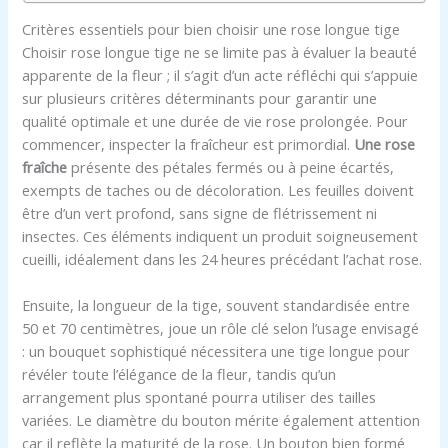
Critères essentiels pour bien choisir une rose longue tige
Choisir rose longue tige ne se limite pas à évaluer la beauté
apparente de la fleur ; il s’agit d’un acte réfléchi qui s’appuie
sur plusieurs critères déterminants pour garantir une
qualité optimale et une durée de vie rose prolongée. Pour
commencer, inspecter la fraîcheur est primordial.
Une rose
fraîche
présente des pétales fermés ou à peine écartés,
exempts de taches ou de décoloration. Les feuilles doivent
être d’un vert profond, sans signe de flétrissement ni
insectes. Ces éléments indiquent un produit soigneusement
cueilli, idéalement dans les 24 heures précédant l’achat rose.
Ensuite, la longueur de la tige, souvent standardisée entre
50 et 70 centimètres, joue un rôle clé selon l’usage envisagé
: un bouquet sophistiqué nécessitera une tige longue pour
révéler toute l’élégance de la fleur, tandis qu’un
arrangement plus spontané pourra utiliser des tailles
variées. Le diamètre du bouton mérite également attention
car il reflète la maturité de la rose. Un bouton bien formé