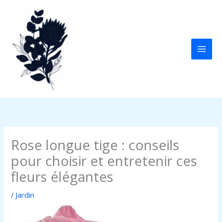
Aller
au
contenu
Rose longue tige : conseils
pour choisir et entretenir ces
fleurs élégantes
/
Jardin