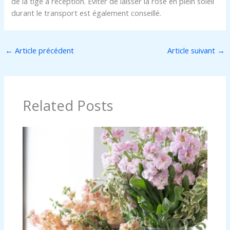
de la tige à réception. Eviter de laisser la rose en plein soleil
durant le transport est également conseillé.
←
Article précédent
Article suivant
→
Related Posts