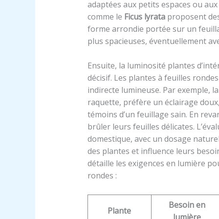
adaptées aux petits espaces ou aux 
comme le
Ficus lyrata
proposent des 
forme arrondie portée sur un feuill
plus spacieuses, éventuellement av
Ensuite, la luminosité plantes d’inté
décisif. Les plantes à feuilles ron
indirecte lumineuse. Par exemple, l
raquette, préfère un éclairage doux, 
témoins d’un feuillage sain. En reva
brûler leurs feuilles délicates. L’év
domestique, avec un dosage naturel
des plantes et influence leurs beso
détaille les exigences en lumière po
rondes :
Besoin en
Plante
lumière