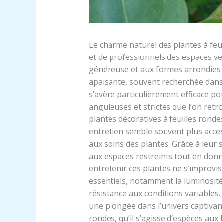
Le charme naturel des plantes à feu
et de professionnels des espaces ver
généreuse et aux formes arrondies
apaisante, souvent recherchée dans
s’avère particulièrement efficace p
anguleuses et strictes que l’on retro
plantes décoratives à feuilles ronde
entretien semble souvent plus access
aux soins des plantes. Grâce à leur 
aux espaces restreints tout en donna
entretenir ces plantes ne s’improvis
essentiels, notamment la luminosité 
résistance aux conditions variables.
une plongée dans l’univers captivant 
rondes, qu’il s’agisse d’espèces aux