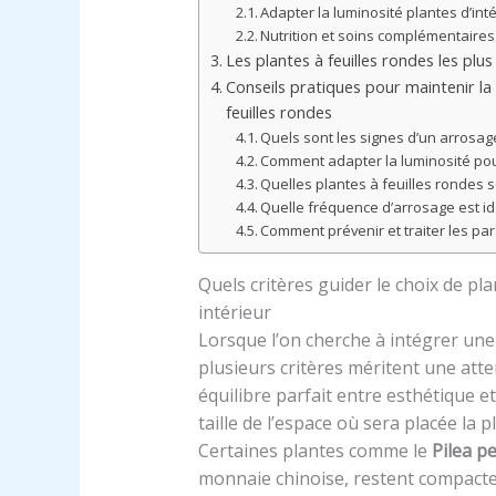
Adapter la luminosité plantes d’int
Nutrition et soins complémentaires
Les plantes à feuilles rondes les plus
Conseils pratiques pour maintenir la 
feuilles rondes
Quels sont les signes d’un arrosag
Comment adapter la luminosité pour
Quelles plantes à feuilles rondes
Quelle fréquence d’arrosage est id
Comment prévenir et traiter les par
Quels critères guider le choix de pl
intérieur
Lorsque l’on cherche à intégrer une 
plusieurs critères méritent une atte
équilibre parfait entre esthétique et 
taille de l’espace où sera placée la 
Certaines plantes comme le
Pilea p
monnaie chinoise, restent compactes 