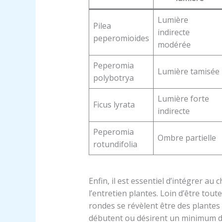
Lumière
Pilea
indirecte
peperomioides
modérée
Peperomia
Lumière tamisée
polybotrya
Lumière forte
Ficus lyrata
indirecte
Peperomia
Ombre partielle
rotundifolia
Enfin, il est essentiel d’intégrer au 
l’entretien plantes. Loin d’être tout
rondes se révèlent être des plantes 
débutent ou désirent un minimum de