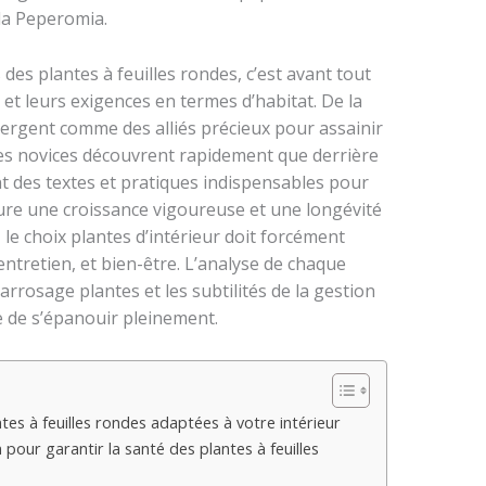
la Peperomia.
es plantes à feuilles rondes, c’est avant tout
et leurs exigences en termes d’habitat. De la
rgent comme des alliés précieux pour assainir
 Les novices découvrent rapidement que derrière
nt des textes et pratiques indispensables pour
sure une croissance vigoureuse et une longévité
, le choix plantes d’intérieur doit forcément
ntretien, et bien-être. L’analyse de chaque
arrosage plantes et les subtilités de la gestion
e de s’épanouir pleinement.
ntes à feuilles rondes adaptées à votre intérieur
 pour garantir la santé des plantes à feuilles