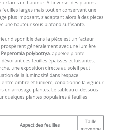
surfaces en hauteur. À l’inverse, des plantes
feuilles larges mais tout en conservant une
age plus imposant, s’adaptant alors à des pièces
ec une hauteur sous plafond suffisante.
rieur disponible dans la pièce est un facteur
des prospèrent généralement avec une lumière
a
Peperomia polybotrya
, appelée plante
dévoilant des feuilles épaisses et luisantes,
nche, une exposition directe au soleil peut
aluation de la luminosité dans l’espace
 entre ombre et lumière, conditionne la vigueur
ins en arrosage plantes. Le tableau ci-dessous
ur quelques plantes populaires à feuilles
Taille
Aspect des feuilles
moyenne