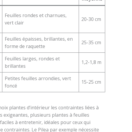
Feuilles rondes et charnues,
20-30 cm
vert clair
Feuilles épaisses, brillantes, en
25-35 cm
forme de raquette
Feuilles larges, rondes et
1,2-1,8 m
brillantes
Petites feuilles arrondies, vert
15-25 cm
foncé
choix plantes d’intérieur les contraintes liées à
es exigeantes, plusieurs plantes à feuilles
faciles à entretenir, idéales pour ceux qui
 contraintes. Le Pilea par exemple nécessite