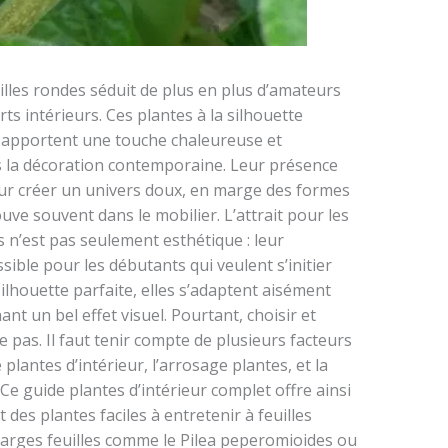
illes rondes séduit de plus en plus d’amateurs
ts intérieurs. Ces plantes à la silhouette
 apportent une touche chaleureuse et
 la décoration contemporaine. Leur présence
our créer un univers doux, en marge des formes
uve souvent dans le mobilier. L’attrait pour les
s n’est pas seulement esthétique : leur
ible pour les débutants qui veulent s’initier
silhouette parfaite, elles s’adaptent aisément
nt un bel effet visuel. Pourtant, choisir et
e pas. Il faut tenir compte de plusieurs facteurs
plantes d’intérieur, l’arrosage plantes, et la
 Ce guide plantes d’intérieur complet offre ainsi
des plantes faciles à entretenir à feuilles
 larges feuilles comme le Pilea peperomioides ou