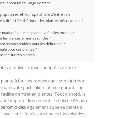
érieur pour un feuillage éclatant
 populaires et leur spécificité d’entretien
vitalité et l’esthétique des plantes décoratives à
e inadapté pour les plantes à feuilles rondes ?
 les plantes à feuilles rondes ?
 sont recommandées pour les débutants ?
éale pour ces plantes ?
asites sur ces plantes ?
antes à feuilles rondes adaptées à votre
plante à feuilles rondes dans son intérieur,
ntion toute particulière afin de garantir un
facilité d’entretien plantes. Tout d’abord, la
plante impacte directement le choix de l’espèce.
eperomioides
, également appelée plante à
avec leurs feuilles arrondies bien visibles,