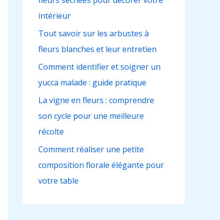
fleurs séchées pour décorer votre
h
intérieur
e
r
Tout savoir sur les arbustes à
fleurs blanches et leur entretien
:
Comment identifier et soigner un
yucca malade : guide pratique
La vigne en fleurs : comprendre
son cycle pour une meilleure
récolte
Comment réaliser une petite
composition florale élégante pour
votre table