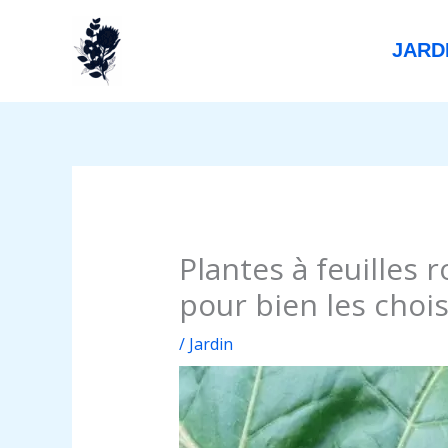
Aller
au
JARD
contenu
Plantes à feuilles 
pour bien les chois
/
Jardin