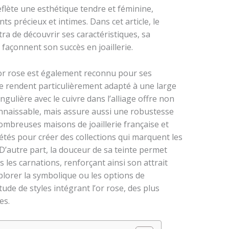
eflète une esthétique tendre et féminine,
 précieux et intimes. Dans cet article, le
ra de découvrir ses caractéristiques, sa
i façonnent son succès en joaillerie.
’or rose est également reconnu pour ses
 le rendent particulièrement adapté à une large
gulière avec le cuivre dans l’alliage offre non
nnaissable, mais assure aussi une robustesse
mbreuses maisons de joaillerie française et
étés pour créer des collections qui marquent les
D’autre part, la douceur de sa teinte permet
les carnations, renforçant ainsi son attrait
plorer la symbolique ou les options de
tude de styles intégrant l’or rose, des plus
es.