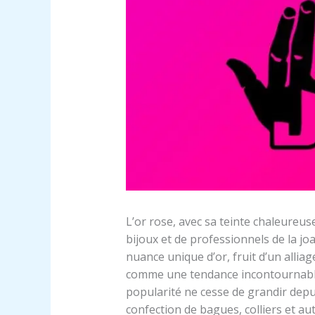
L’or rose, avec sa teinte chaleureus
bijoux et de professionnels de la joai
nuance unique d’or, fruit d’un alliag
comme une tendance incontournable
popularité ne cesse de grandir dep
confection de bagues, colliers et aut