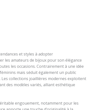
: tendances et styles à adopter
iner les amateurs de bijoux pour son élégance
 toutes les occasions. Contrairement à une idée
ux féminins mais séduit également un public
. Les collections joaillières modernes exploitent
nt des modèles variés, alliant esthétique
éritable engouement, notamment pour les
uce apporte une touche d’originalité à la