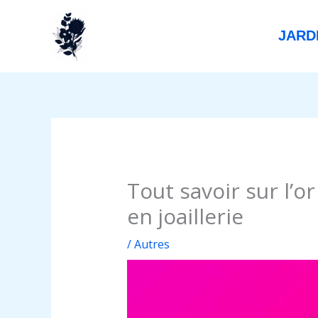
Aller
au
JARD
contenu
Tout savoir sur l’or
en joaillerie
/
Autres