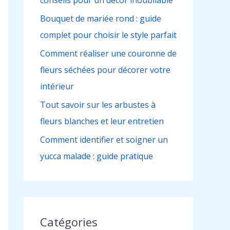
conseils pour un décor inoubliable
h
e
Bouquet de mariée rond : guide
r
complet pour choisir le style parfait
Comment réaliser une couronne de
:
fleurs séchées pour décorer votre
intérieur
Tout savoir sur les arbustes à
fleurs blanches et leur entretien
Comment identifier et soigner un
yucca malade : guide pratique
Catégories