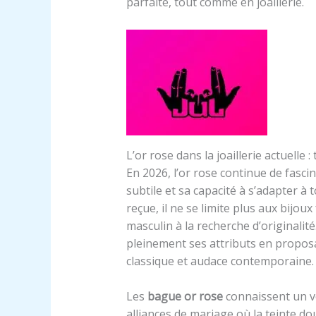
parfaite, tout comme en joaillerie.
L’or rose dans la joaillerie actuelle 
En 2026, l’or rose continue de fasc
subtile et sa capacité à s’adapter à
reçue, il ne se limite plus aux bijo
masculin à la recherche d’originalité
pleinement ses attributs en proposa
classique et audace contemporaine.
Les
bague or rose
connaissent un v
alliances de mariage où la teinte do