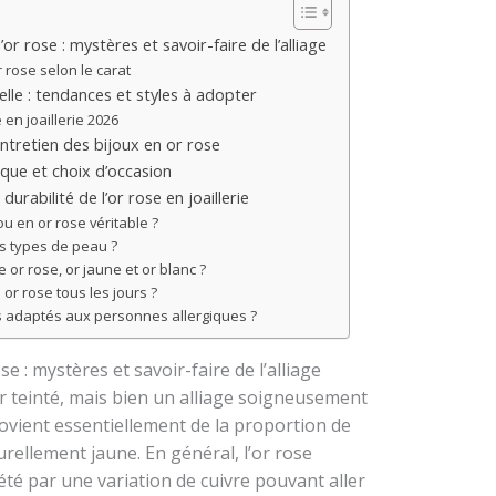
’or rose : mystères et savoir-faire de l’alliage
 rose selon le carat
uelle : tendances et styles à adopter
en joaillerie 2026
ntretien des bijoux en or rose
ique et choix d’occasion
urabilité de l’or rose en joaillerie
u en or rose véritable ?
les types de peau ?
e or rose, or jaune et or blanc ?
 or rose tous les jours ?
ls adaptés aux personnes allergiques ?
se : mystères et savoir-faire de l’alliage
r teinté, mais bien un alliage soigneusement
rovient essentiellement de la proportion de
turellement jaune. En général, l’or rose
é par une variation de cuivre pouvant aller