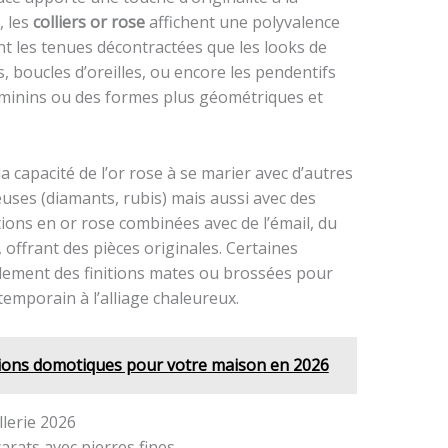
, les
colliers or rose
affichent une polyvalence
t les tenues décontractées que les looks de
ts, boucles d’oreilles, ou encore les pendentifs
féminins ou des formes plus géométriques et
a capacité de l’or rose à se marier avec d’autres
uses (diamants, rubis) mais aussi avec des
tions en or rose combinées avec de l’émail, du
 offrant des pièces originales. Certaines
alement des finitions mates ou brossées pour
emporain à l’alliage chaleureux.
tions domotiques pour votre maison en 2026
llerie 2026
arats avec pierres fines