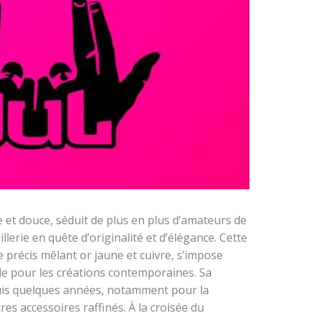
e et douce, séduit de plus en plus d’amateurs de
llerie en quête d’originalité et d’élégance. Cette
e précis mêlant or jaune et cuivre, s’impose
 pour les créations contemporaines. Sa
uis quelques années, notamment pour la
res accessoires raffinés. À la croisée du