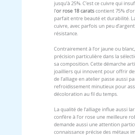
jusqu’à 25%. C’est ce cuivre qui insu
l’
or rose 18 carats
contient 75% d’or 
parfait entre beauté et durabilité. 
cuivre, avec parfois un peu d’argent
résistance.
Contrairement à l’or jaune ou blanc,
précision particulière dans la sélec
sa composition. Cette démarche arti
joailliers qui innovent pour offrir de
de l’alliage en atelier passe aussi 
refroidissement minutieux pour ass
décoloration au fil du temps.
La qualité de l’alliage influe aussi l
confère à l’or rose une meilleure ro
demande aussi une attention particul
connaissance précise des métaux im