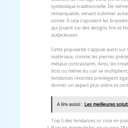
symbolique traditionnelle. De même
remarquable, venant sublimer autan
soirée. À cela s’ajoutent les bracele
qui jouent sur des designs fins et 
audacieuses.
Cette popularité s’appuie aussi sur l
matériaux, comme les pierres précie
métaux contrastants. Ainsi, les créa
bois ou même du cuir se multiplient,
tendances récentes privilégient ég
donner un aspect plus sobre et cont
A lire aussi :
Les meilleures solu
Top 5 des tendances or rose en joai
Bagues minimalistes en or rose 18 c