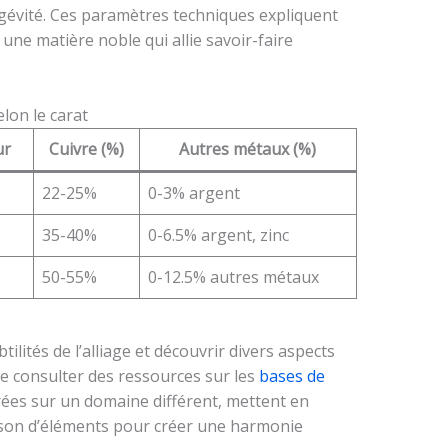
ongévité. Ces paramètres techniques expliquent
une matière noble qui allie savoir-faire
lon le carat
ur
Cuivre (%)
Autres métaux (%)
22-25%
0-3% argent
35-40%
0-6.5% argent, zinc
50-55%
0-12.5% autres métaux
ilités de l’alliage et découvrir divers aspects
 de consulter des ressources sur les
bases de
trées sur un domaine différent, mettent en
ison d’éléments pour créer une harmonie