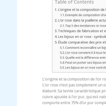
Table of Contents
L’origine et la composition de l
Exemple de composition d’or
L’or rose dans la joaillerie act
Top 5 des tendances or rose 
Techniques de fabrication et e
Les bijoux en or rose : symbol
Étude comparative des prix et d
Comment reconnaître un bijo
L’or rose convient-il à tous 
Quelle est la différence entr
Peut-on porter ses bijoux en
Les bijoux en or rose sont-i
L’origine et la composition de l’or ro
L’or rose n’est pas simplement un o
élaboré. Sa teinte caractéristique p
cuivre ajoutée à l’or pur, qui est na
comporte entre 75% d’or pur complét