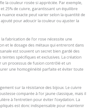
ffle la couleur rosée si appréciée. Par exemple,
et 25% de cuivre, garantissant un équilibre
La nuance exacte peut varier selon la quantité de
 ajouté pour adoucir la couleur ou ajuster la
 la fabrication de l’or rose nécessite une
tion et le dosage des métaux qui entreront dans
sanale est souvent un secret bien gardé des
s teintes spécifiques et exclusives. La création
par un processus de fusion contrôlé et un
urer une homogénéité parfaite et éviter toute
argement sur la résistance des bijoux. Le cuivre
bustesse comparée à l’or jaune classique, mais il
ière à l’entretien pour éviter l’oxydation. La
pliqués est donc indispensable pour maintenir