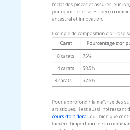
l’éclat des pièces et assurer leur l
pourquoi l’or rose est perçu comme 
ancestral et innovation.
Exemple de composition d’or rose se
Carat
Pourcentage d’or p
18 carats
75%
14 carats
58.5%
9 carats
37.5%
Pour approfondir la maîtrise des subt
artistiques, il est aussi intéressant
cours d’art floral
, qui, bien que cen
lumière l’importance de la combina