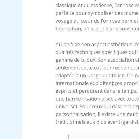
classique et du moderne, l’or rose r
parfaite pour symboliser des moments
voyage au cœur de l’or rose permett
fabrication, ainsi que les raisons qu
Au-delà de son aspect esthétique, l
qualités techniques spécifiques qui
gamme de bijoux. Son association sin
seulement cette couleur rosée reco
adaptée à un usage quotidien. De no
internationale exploitent ces propri
esprits et perdurent dans le temps. 
une harmonisation aisée avec toutes 
universel. Pour ceux qui désirent ex
personnalisation, il existe une multi
traditionnels aux plus avant-gardist