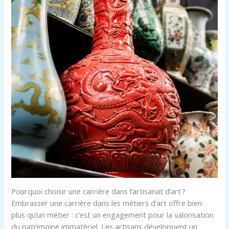
Pourquoi choisir une carrière dans l’artisanat d’art ?
Embrasser une carrière dans les métiers d’art offre bien
plus qu’un métier : c’est un engagement pour la valorisation
du patrimoine immatériel. Les artisans développent un