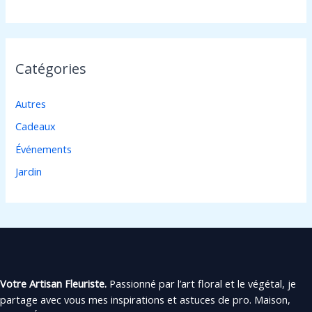
Catégories
Autres
Cadeaux
Événements
Jardin
Votre Artisan Fleuriste.
Passionné par l’art floral et le végétal, je
partage avec vous mes inspirations et astuces de pro. Maison,