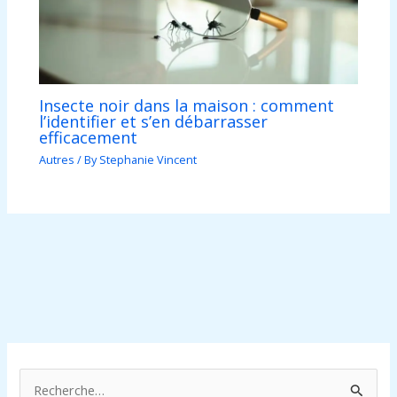
Insecte noir dans la maison : comment
l’identifier et s’en débarrasser
efficacement
Autres
/ By
Stephanie Vincent
R