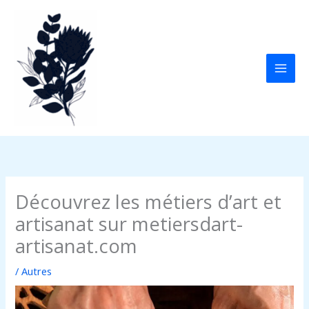
Aller
au
contenu
Découvrez les métiers d’art et
artisanat sur metiersdart-
artisanat.com
/
Autres