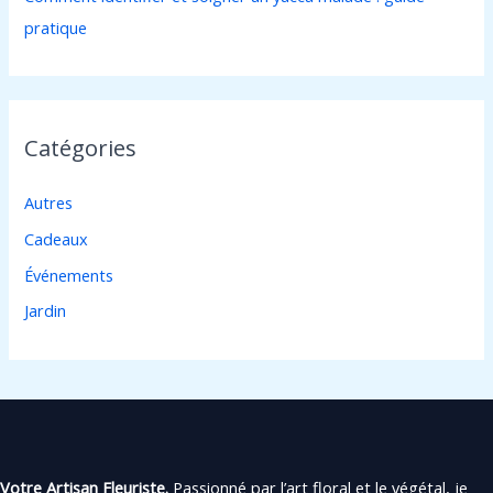
pratique
Catégories
Autres
Cadeaux
Événements
Jardin
Votre Artisan Fleuriste.
Passionné par l’art floral et le végétal, je