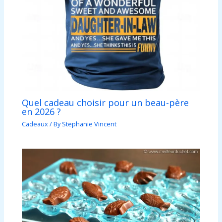
Quel cadeau choisir pour un beau-père
en 2026 ?
Cadeaux
/ By
Stephanie Vincent