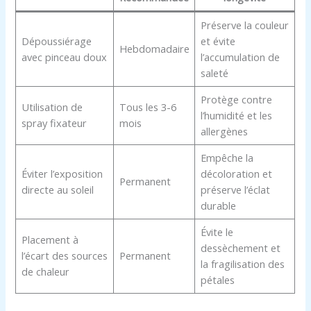
Préserve la couleur
Dépoussiérage
et évite
Hebdomadaire
avec pinceau doux
l’accumulation de
saleté
Protège contre
Utilisation de
Tous les 3-6
l’humidité et les
spray fixateur
mois
allergènes
Empêche la
Éviter l’exposition
décoloration et
Permanent
directe au soleil
préserve l’éclat
durable
Évite le
Placement à
dessèchement et
l’écart des sources
Permanent
la fragilisation des
de chaleur
pétales