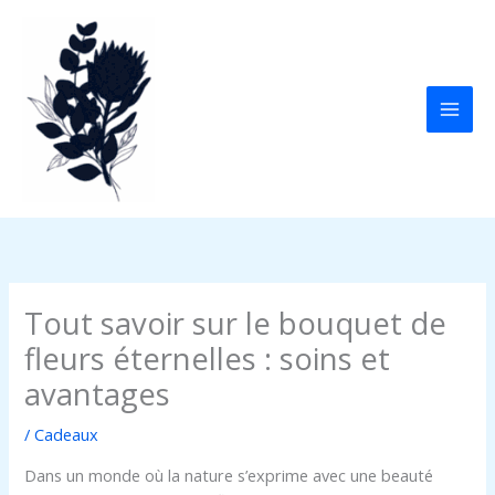
Aller
au
contenu
Tout savoir sur le bouquet de
fleurs éternelles : soins et
avantages
/
Cadeaux
Dans un monde où la nature s’exprime avec une beauté