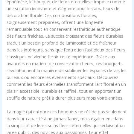
éphémère, le bouquet de fleurs éternelles s’impose comme
une solution innovante et élégante pour les amateurs de
décoration florale. Ces compositions florales,
soigneusement préparées, offrent une longévité
remarquable tout en conservant l’esthétique authentique
des fleurs fraîches. Le succès croissant des fleurs durables
traduit un besoin profond de luminosité et de fraîcheur
dans les intérieurs, sans que l’entretien fastidieux des fleurs
classiques ne vienne ternir cette expérience. Grâce aux
avancées en matière de conservation fleurs, ces bouquets
révolutionnent la manière de sublimer les espaces de vie, les
bureaux ou encore les événements spéciaux. Découvrez
comment les fleurs éternelles transforment l’art floral en un
plaisir accessible, durable et raffiné, tout en apportant un
souffle de nature prêt à durer plusieurs mois voire années.
La magie qui entoure ces bouquets ne réside pas seulement
dans leur capacité à ne jamais faner, mais également dans
la simplicité de leurs soins fleurs éternelles qui séduisent un
large public, des novices aux passionnés. Leur effet